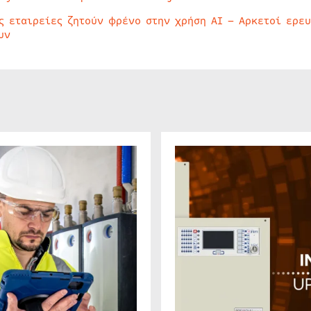
ς εταιρείες ζητούν φρένο στην χρήση AI – Αρκετοί ερε
υν