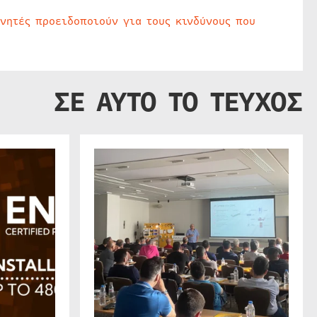
υνητές προειδοποιούν για τους κινδύνους που
ΣΕ ΑΥΤΟ ΤΟ ΤΕΥΧΟΣ