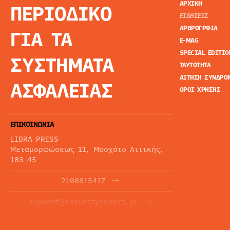
ΑΡΧΙΚΗ
ΠΕΡΙΟΔΙΚΟ
ΕΙΔΗΣΕΙΣ
ΑΡΘΡΟΓΡΦΙΑ
ΓΙΑ ΤΑ
E-MAG
SPECIAL EDITIO
ΣΥΣΤΗΜΑΤΑ
ΤΑΥΤΟΤΗΤΑ
ΑΙΤΗΣΗ ΣΥΝΔΡΟ
ΑΣΦΑΛΕΙΑΣ
ΟΡΟΙ ΧΡΗΣΗΣ
ΕΠΙΚΟΙΝΩΝΙΑ
LIBRA PRESS
Μεταμορφώσεως 11, Μοσχάτο Αττικής,
183 45
2108815417
support@securityreport.gr
ΕΝΗΜΕΡΩΤΙΚΑ ΔΕΛΤΙΑ