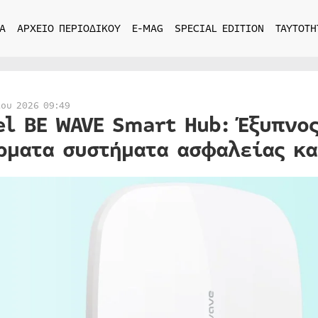
Α
ΑΡΧΕΙΟ ΠΕΡΙΟΔΙΚΟΥ
E-MAG
SPECIAL EDITION
ΤΑΥΤΟΤΗ
ίου 2026 09:49
el BE WAVE Smart Hub: Έξυπνο
ρματα συστήματα ασφαλείας κα