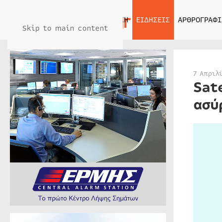
ΑΡΧΙΚΗ
ΕΙΔΗΣΕΙΣ
ΑΡΘΡΟΓΡΑΦΙ
Skip to main content
7 Απριλ
Sat
ασύ