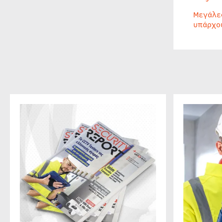
Μεγάλε
υπάρχο