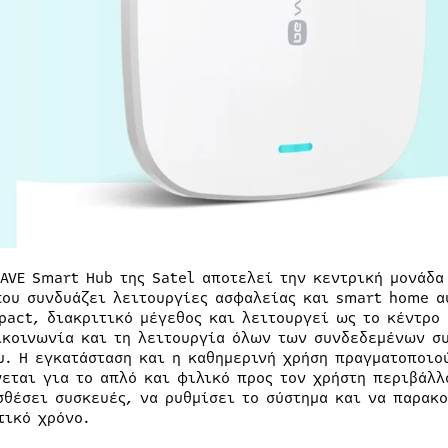
WAVE Smart Hub της Satel αποτελεί την κεντρική μονάδα
που συνδυάζει λειτουργίες ασφαλείας και smart home α
pact, διακριτικό μέγεθος και λειτουργεί ως το κέντρο 
ικοινωνία και τη λειτουργία όλων των συνδεδεμένων σ
υ. Η εγκατάσταση και η καθημερινή χρήση πραγματοποιο
νεται για το απλό και φιλικό προς τον χρήστη περιβάλλ
σθέσει συσκευές, να ρυθμίσει το σύστημα και να παρακο
τικό χρόνο.