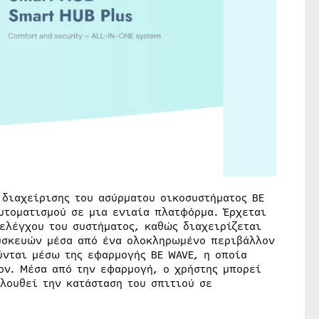
 διαχείρισης του ασύρματου οικοσυστήματος BE
υτοματισμού σε μια ενιαία πλατφόρμα. Έρχεται
ελέγχου του συστήματος, καθώς διαχειρίζεται
υσκευών μέσα από ένα ολοκληρωμένο περιβάλλον
ύνται μέσω της εφαρμογής BE WAVE, η οποία
ον. Μέσα από την εφαρμογή, ο χρήστης μπορεί
λουθεί την κατάσταση του σπιτιού σε