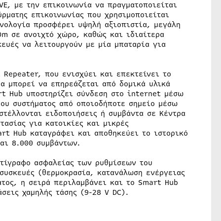
VE, με την επικοινωνία να πραγματοποιείται
ύρματης επικοινωνίας που χρησιμοποιείται
νολογία προσφέρει υψηλή αξιοπιστία, μεγάλη
0m σε ανοιχτό χώρο, καθώς και ιδιαίτερα
κευές να λειτουργούν με μία μπαταρία για
 Repeater, που ενισχύει και επεκτείνει το
μα μπορεί να επηρεάζεται από δομικά υλικά
rt Hub υποστηρίζει σύνδεση στο internet μέσω
του συστήματος από οποιοδήποτε σημείο μέσω
στέλλονται ειδοποιήσεις ή συμβάντα σε Κέντρα
ασίας για κατοικίες και μικρές
rt Hub καταγράφει και αποθηκεύει το ιστορικό
αι 8.000 συμβάντων.
ντίγραφο ασφαλείας των ρυθμίσεων του
συσκευές (θερμοκρασία, κατανάλωση ενέργειας
ατος, η σειρά περιλαμβάνει και το Smart Hub
σεις χαμηλής τάσης (9-28 V DC).