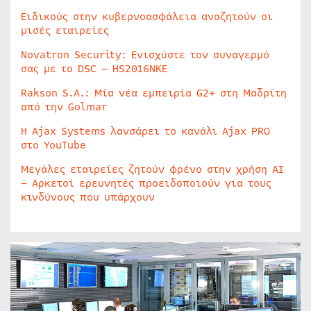
Ειδικούς στην κυβερνοασφάλεια αναζητούν οι
μισές εταιρείες
Novatron Security: Ενισχύστε τον συναγερμό
σας με το DSC – HS2016NKE
Rakson S.A.: Μία νέα εμπειρία G2+ στη Μαδρίτη
από την Golmar
Η Ajax Systems λανσάρει το κανάλι Ajax PRO
στο YouTube
Μεγάλες εταιρείες ζητούν φρένο στην χρήση AI
– Αρκετοί ερευνητές προειδοποιούν για τους
κινδύνους που υπάρχουν