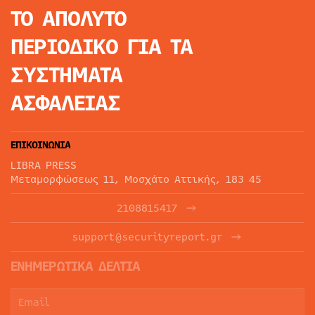
ΤΟ ΑΠΟΛΥΤΟ
ΠΕΡΙΟΔΙΚΟ
ΓΙΑ ΤΑ
ΣΥΣΤΗΜΑΤΑ
ΑΣΦΑΛΕΙΑΣ
ΕΠΙΚΟΙΝΩΝΙΑ
LIBRA PRESS
Μεταμορφώσεως 11, Μοσχάτο Αττικής, 183 45
2108815417
support@securityreport.gr
ΕΝΗΜΕΡΩΤΙΚΑ ΔΕΛΤΙΑ