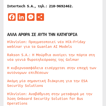
Intertech S.A., τηλ
.: 210-9692462.
Facebook
LinkedIn
Messenger
Μοιραστείτε
ΑΛΛΑ ΑΡΘΡΑ ΣΕ ΑΥΤΗ ΤΗΝ ΚΑΤΗΓΟΡΙΑ
Hikvision: Πραγματοποιεί νέο Hik-Friday
webinar για τα Guanlan AI Models
Rakson S.A.: Η Μούρθια ανοίγει την πόρτα στη
νέα γενιά θυροτηλεόρασης της Golmar
Η κυβερνοασφάλεια εισέρχεται στην εποχή των
αυτόνομων επιθέσεων
Ακόμη μία σημαντική διάκριση για την ESA
Security Solutions
Hikvision: Αναβάθμιση στην μεταφορά με την
λύση Onboard Security Solution for Bus
Operations