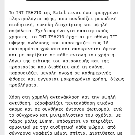
Το INT-TSH210 της Satel είναι ένα προηγμένο
πληκτρολόγιο αφής, που συνδυάζει μοναδική
αισθητική, εύκολη διαχείριση και υψηλή
ασφάλεια. Σχεδιασμένο για απαιτητικούς
χρήστες, το INT-TSH210 έρχεται με οθόνη TFT
υψηλής ανάλυσης που υποστηρίζει έως 16
εκατομμύρια χρώματα και αποκρίνεται άμεσα
και με ακρίβεια σε κάθε εντολή του χρήστη.
Λόγω της ειδικής του κατασκευής και της
προστασίας που διαθέτει από τη σκόνη,
παρουσιάζει μεγάλη ανοχή σε καθημερινές
φθορές και εγγυάται μακροχρόνια χρήση, δίχως
προβλήματα.
Χάρη στη χαμηλή αντανάκλαση και την υψηλή
αντίθεση, εξασφαλίζει πεντακάθαρη εικόνα
ακόμα και σε συνθήκες έντονου φωτισμού, ενώ
το σύγχρονο και μινιμαλιστικό του σχέδιο, με
πάχος μόλις 10mm, υπόσχεται να ταιριάξει
αρμονικά με την αισθητική κάθε χώρου, από
σύγχρονα γραφεία μέχρι σπίτια. Διατίθεται με