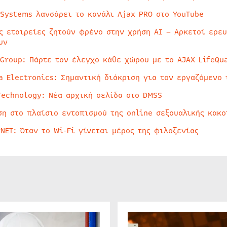
 Systems λανσάρει το κανάλι Ajax PRO στο YouTube
ς εταιρείες ζητούν φρένο στην χρήση AI – Αρκετοί ερε
υν
 Group: Πάρτε τον έλεγχο κάθε χώρου με το AJAX LifeQua
a Electronics: Σημαντική διάκριση για τον εργαζόμενο 
Technology: Νέα αρχική σελίδα στο DMSS
ση στο πλαίσιο εντοπισμού της online σεξουαλικής κακ
rNET: Όταν το Wi-Fi γίνεται μέρος της φιλοξενίας