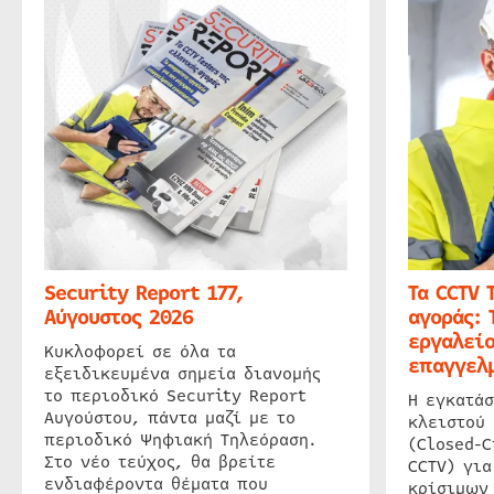
Security Report 177,
Τα CCTV 
Αύγουστος 2026
αγοράς: 
εργαλείο
Κυκλοφορεί σε όλα τα
επαγγελμ
εξειδικευμένα σημεία διανομής
το περιοδικό Security Report
Η εγκατάσ
Αυγούστου, πάντα μαζί με το
κλειστού
περιοδικό Ψηφιακή Τηλεόραση.
(Closed-C
Στο νέο τεύχος, θα βρείτε
CCTV) για
ενδιαφέροντα θέματα που
κρίσιμων