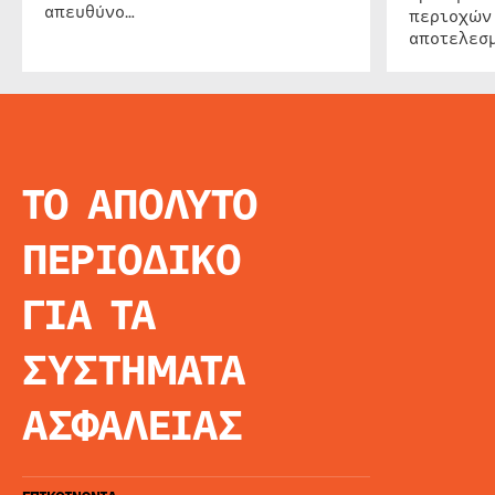
απευθύνο…
περιοχών
αποτελεσμ
ΤΟ ΑΠΟΛΥΤΟ
INFO
ΑΡΧΙΚΗ
ΠΕΡΙΟΔΙΚΟ
ΕΙΔΗΣΕΙΣ
ΑΡΘΡΟΓΡΦΙΑ
ΓΙΑ ΤΑ
E-MAG
SPECIAL EDITIO
ΣΥΣΤΗΜΑΤΑ
ΤΑΥΤΟΤΗΤΑ
ΑΙΤΗΣΗ ΣΥΝΔΡΟ
ΑΣΦΑΛΕΙΑΣ
ΟΡΟΙ ΧΡΗΣΗΣ