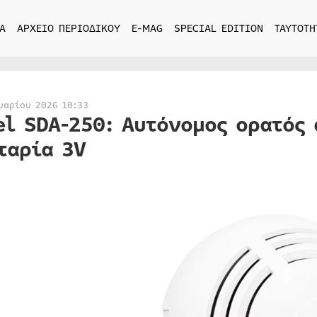
Α
ΑΡΧΕΙΟ ΠΕΡΙΟΔΙΚΟΥ
E-MAG
SPECIAL EDITION
ΤΑΥΤΟΤΗ
υαρίου 2026 10:33
el SDA-250: Αυτόνομος ορατός
ταρία 3V