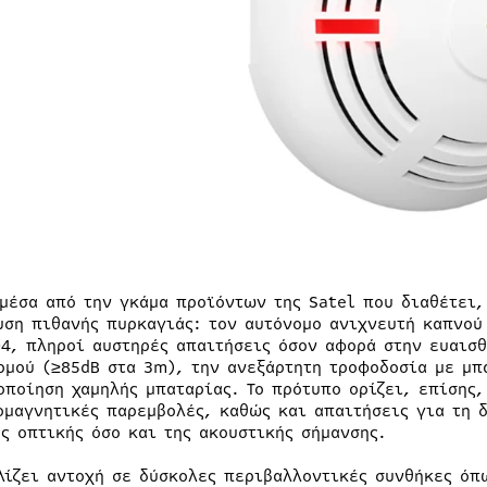
 μέσα από την γκάμα προϊόντων της Satel που διαθέτει,
υση πιθανής πυρκαγιάς: τον αυτόνομο ανιχνευτή καπνού
04, πληροί αυστηρές απαιτήσεις όσον αφορά στην ευαισθ
ρμού (≥85dB στα 3m), την ανεξάρτητη τροφοδοσία με μπα
οποίηση χαμηλής μπαταρίας. Το πρότυπο ορίζει, επίσης,
ομαγνητικές παρεμβολές, καθώς και απαιτήσεις για τη δ
ης οπτικής όσο και της ακουστικής σήμανσης.
λίζει αντοχή σε δύσκολες περιβαλλοντικές συνθήκες όπ