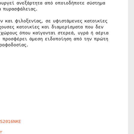
ουργεί ανεξάρτητα από οποιοδήποτε σύστημα
α πυρασφάλειας.
ν και φιλοξενίας, σε υφιστάμενες κατοικίες
χουσες κατοικίες και διαμερίσματα που δεν
 χώρους όπου καίγονται στερεά, υγρά ή αέρια
50 προσφέρει άμεση ειδοποίηση από την πρώτη
ροφοδοσίας.
HS2016NKE
r