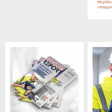
Μεγάλε
υπάρχο