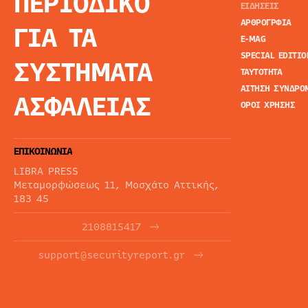
ΠΕΡΙΟΔΙΚΟ
ΕΙΔΗΣΕΙΣ
ΑΡΘΡΟΓΡΦΙΑ
ΓΙΑ ΤΑ
E-MAG
SPECIAL EDITIO
ΣΥΣΤΗΜΑΤΑ
ΤΑΥΤΟΤΗΤΑ
ΑΙΤΗΣΗ ΣΥΝΔΡΟ
ΑΣΦΑΛΕΙΑΣ
ΟΡΟΙ ΧΡΗΣΗΣ
ΕΠΙΚΟΙΝΩΝΙΑ
LIBRA PRESS
Μεταμορφώσεως 11, Μοσχάτο Αττικής,
183 45
2108815417
support@securityreport.gr
ΕΝΗΜΕΡΩΤΙΚΑ ΔΕΛΤΙΑ