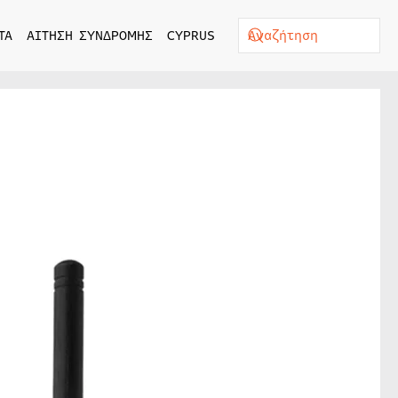
ΤΑ
ΑΙΤΗΣΗ ΣΥΝΔΡΟΜΗΣ
CYPRUS