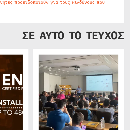
υνητές προειδοποιούν για τους κινδύνους που
ΣΕ ΑΥΤΟ ΤΟ ΤΕΥΧΟΣ