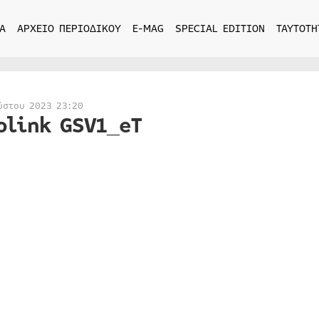
Α
ΑΡΧΕΙΟ ΠΕΡΙΟΔΙΚΟΥ
E-MAG
SPECIAL EDITION
ΤΑΥΤΟΤΗ
ύστου 2023 23:20
olink GSV1_eT