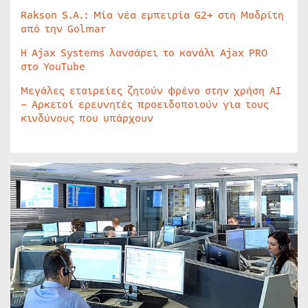
Rakson S.A.: Μία νέα εμπειρία G2+ στη Μαδρίτη
από την Golmar
Η Ajax Systems λανσάρει το κανάλι Ajax PRO
στο YouTube
Μεγάλες εταιρείες ζητούν φρένο στην χρήση AI
– Αρκετοί ερευνητές προειδοποιούν για τους
κινδύνους που υπάρχουν