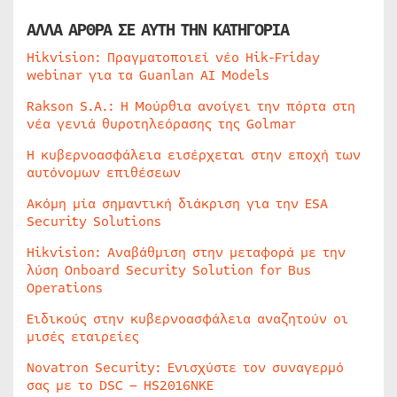
ΑΛΛΑ ΑΡΘΡΑ ΣΕ ΑΥΤΗ ΤΗΝ ΚΑΤΗΓΟΡΙΑ
Hikvision: Πραγματοποιεί νέο Hik-Friday
webinar για τα Guanlan AI Models
Rakson S.A.: Η Μούρθια ανοίγει την πόρτα στη
νέα γενιά θυροτηλεόρασης της Golmar
Η κυβερνοασφάλεια εισέρχεται στην εποχή των
αυτόνομων επιθέσεων
Ακόμη μία σημαντική διάκριση για την ESA
Security Solutions
Hikvision: Αναβάθμιση στην μεταφορά με την
λύση Onboard Security Solution for Bus
Operations
Ειδικούς στην κυβερνοασφάλεια αναζητούν οι
μισές εταιρείες
Novatron Security: Ενισχύστε τον συναγερμό
σας με το DSC – HS2016NKE