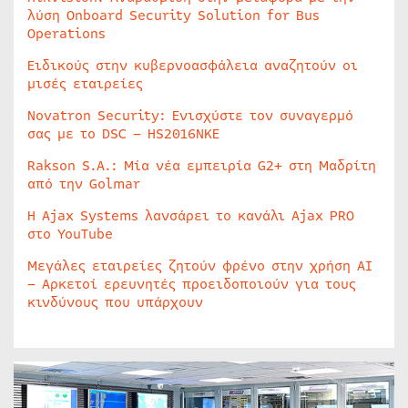
λύση Onboard Security Solution for Bus
Operations
Ειδικούς στην κυβερνοασφάλεια αναζητούν οι
μισές εταιρείες
Novatron Security: Ενισχύστε τον συναγερμό
σας με το DSC – HS2016NKE
Rakson S.A.: Μία νέα εμπειρία G2+ στη Μαδρίτη
από την Golmar
Η Ajax Systems λανσάρει το κανάλι Ajax PRO
στο YouTube
Μεγάλες εταιρείες ζητούν φρένο στην χρήση AI
– Αρκετοί ερευνητές προειδοποιούν για τους
κινδύνους που υπάρχουν