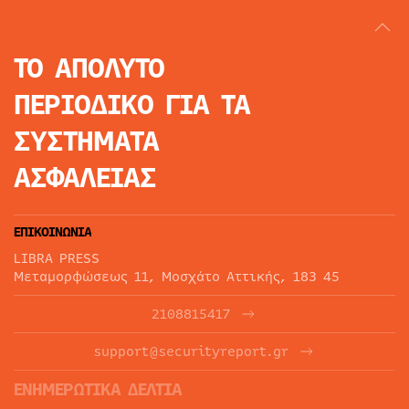
ΤΟ ΑΠΟΛΥΤΟ
ΠΕΡΙΟΔΙΚΟ
ΓΙΑ ΤΑ
ΣΥΣΤΗΜΑΤΑ
ΑΣΦΑΛΕΙΑΣ
ΕΠΙΚΟΙΝΩΝΙΑ
LIBRA PRESS
Μεταμορφώσεως 11, Μοσχάτο Αττικής, 183 45
2108815417
support@securityreport.gr
ΕΝΗΜΕΡΩΤΙΚΑ ΔΕΛΤΙΑ