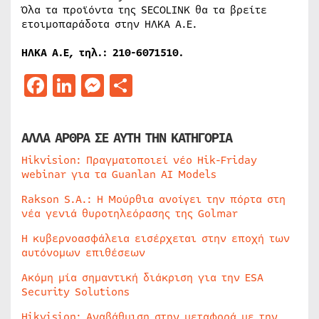
Όλα τα προϊόντα της SECOLINK θα τα βρείτε
ετοιμοπαράδοτα στην ΗΛΚΑ Α.Ε.
ΗΛΚΑ Α.Ε, τηλ.: 210-6071510.
Facebook
LinkedIn
Messenger
Μοιραστείτε
ΑΛΛΑ ΑΡΘΡΑ ΣΕ ΑΥΤΗ ΤΗΝ ΚΑΤΗΓΟΡΙΑ
Hikvision: Πραγματοποιεί νέο Hik-Friday
webinar για τα Guanlan AI Models
Rakson S.A.: Η Μούρθια ανοίγει την πόρτα στη
νέα γενιά θυροτηλεόρασης της Golmar
Η κυβερνοασφάλεια εισέρχεται στην εποχή των
αυτόνομων επιθέσεων
Ακόμη μία σημαντική διάκριση για την ESA
Security Solutions
Hikvision: Αναβάθμιση στην μεταφορά με την