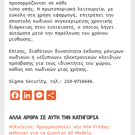
προσαρμόζονται σε κάθε
τύπο οπής. Η πρωτοποριακή λειτουργία, με
εύκολη στη χρήση εφαρμογή, επιτρέπει την
αποστολή κωδικού συγκεκριμένης χρονικής
διάρκειας στον ενοικιαστή, ο οποίος λήγει
αυτόματα μετά την παρέλευση του χρόνου
μίσθωσης.
Επίσης, διαθέτουν δυνατότητα έκδοσης μόνιμων
κωδικών ή «έξυπνων» ηλεκτρονικών κλειδιών
πρόσβασης για τους ιδιοκτήτες του χώρου,
καθώς και κωδικών μιας χρήσης.
Sigma Security, τηλ.: 210-9716046.
Facebook
LinkedIn
Messenger
Μοιραστείτε
ΑΛΛΑ ΑΡΘΡΑ ΣΕ ΑΥΤΗ ΤΗΝ ΚΑΤΗΓΟΡΙΑ
Hikvision: Πραγματοποιεί νέο Hik-Friday
webinar για τα Guanlan AI Models