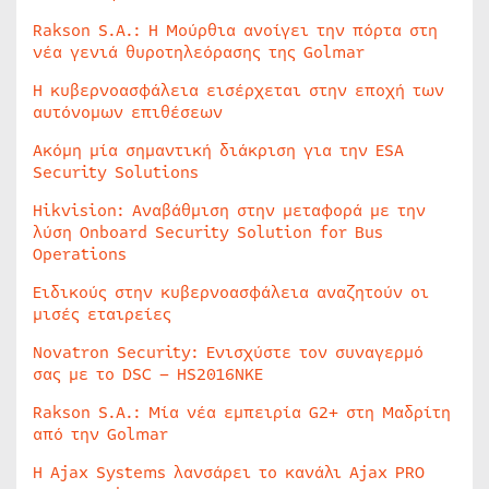
Rakson S.A.: Η Μούρθια ανοίγει την πόρτα στη
νέα γενιά θυροτηλεόρασης της Golmar
Η κυβερνοασφάλεια εισέρχεται στην εποχή των
αυτόνομων επιθέσεων
Ακόμη μία σημαντική διάκριση για την ESA
Security Solutions
Hikvision: Αναβάθμιση στην μεταφορά με την
λύση Onboard Security Solution for Bus
Operations
Ειδικούς στην κυβερνοασφάλεια αναζητούν οι
μισές εταιρείες
Novatron Security: Ενισχύστε τον συναγερμό
σας με το DSC – HS2016NKE
Rakson S.A.: Μία νέα εμπειρία G2+ στη Μαδρίτη
από την Golmar
Η Ajax Systems λανσάρει το κανάλι Ajax PRO