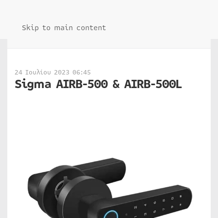
Skip to main content
24 Ιουλίου 2023 06:45
Sigma AIRB-500 & AIRB-500L