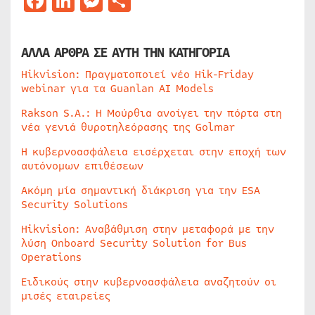
Facebook
LinkedIn
Messenger
Μοιραστείτε
ΑΛΛΑ ΑΡΘΡΑ ΣΕ ΑΥΤΗ ΤΗΝ ΚΑΤΗΓΟΡΙΑ
Hikvision: Πραγματοποιεί νέο Hik-Friday
webinar για τα Guanlan AI Models
Rakson S.A.: Η Μούρθια ανοίγει την πόρτα στη
νέα γενιά θυροτηλεόρασης της Golmar
Η κυβερνοασφάλεια εισέρχεται στην εποχή των
αυτόνομων επιθέσεων
Ακόμη μία σημαντική διάκριση για την ESA
Security Solutions
Hikvision: Αναβάθμιση στην μεταφορά με την
λύση Onboard Security Solution for Bus
Operations
Ειδικούς στην κυβερνοασφάλεια αναζητούν οι
μισές εταιρείες