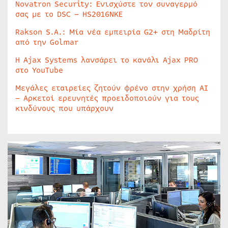
Novatron Security: Ενισχύστε τον συναγερμό
σας με το DSC – HS2016NKE
Rakson S.A.: Μία νέα εμπειρία G2+ στη Μαδρίτη
από την Golmar
Η Ajax Systems λανσάρει το κανάλι Ajax PRO
στο YouTube
Μεγάλες εταιρείες ζητούν φρένο στην χρήση AI
– Αρκετοί ερευνητές προειδοποιούν για τους
κινδύνους που υπάρχουν