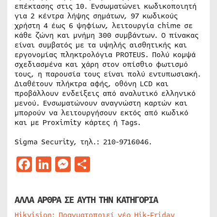
επέκτασης στις 10. Ενσωματώνει κωδικοποιητή
για 2 κέντρα λήψης σημάτων, 97 κωδικούς
χρήστη 4 έως 6 ψηφίων, λειτουργία chime σε
κάθε ζώνη και μνήμη 300 συμβάντων. Ο πίνακας
είναι συμβατός με τα υψηλής αισθητικής και
εργονομίας πληκτρολόγια PROTEUS. Πολύ κομψά
σχεδιασμένα και χάρη στον οπίσθιο φωτισμό
τους, η παρουσία τους είναι πολύ εντυπωσιακή.
Διαθέτουν πλήκτρα αφής, οθόνη LCD και
προβάλλουν ενδείξεις από αναλυτικό ελληνικό
μενού. Ενσωματώνουν αναγνώστη καρτών και
μπορούν να λειτουργήσουν εκτός από κωδικό
και με Proximity κάρτες ή Tags.
Sigma Security, τηλ.: 210-9716046.
Facebook
LinkedIn
Messenger
Μοιραστείτε
ΑΛΛΑ ΑΡΘΡΑ ΣΕ ΑΥΤΗ ΤΗΝ ΚΑΤΗΓΟΡΙΑ
Hikvision: Πραγματοποιεί νέο Hik-Friday