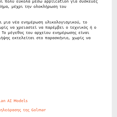
αι πολύ εύκολα μέσω application για συσκευές
βήμα, μέχρι την ολοκλήρωση του
ι μια νέα ενημέρωση υλικολογισμικού, το
ωρίς να χρειαστεί να παρέμβει ο τεχνικός ή ο
 Το μέγεθος του αρχείου ενημέρωσης είναι
λήψης εκτελείται στο παρασκήνιο, χωρίς να
lan AI Models
τηλεόρασης της Golmar