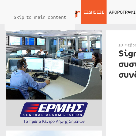
ΑΡΧΙΚΗ
ΕΙΔΗΣΕΙΣ
ΑΡΘΡΟΓΡΑΦΙ
Skip to main content
10 Φεβρ
Sig
συσ
συν