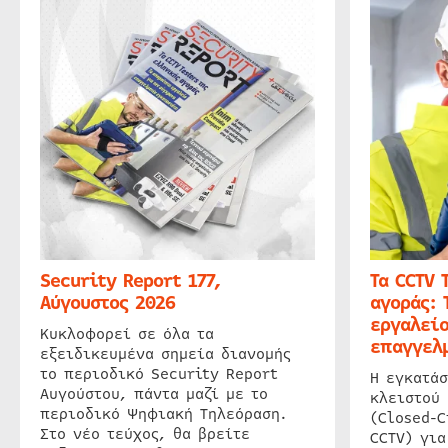
Security Report 177,
Τα CCTV 
Αύγουστος 2026
αγοράς: 
εργαλείο
Κυκλοφορεί σε όλα τα
επαγγελμ
εξειδικευμένα σημεία διανομής
το περιοδικό Security Report
Η εγκατάσ
Αυγούστου, πάντα μαζί με το
κλειστού
περιοδικό Ψηφιακή Τηλεόραση.
(Closed-C
Στο νέο τεύχος, θα βρείτε
CCTV) για