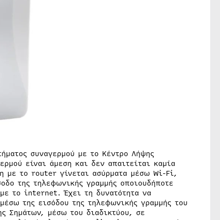
τήματος συναγερμού με το Κέντρο Λήψης
ερμού είναι άμεση και δεν απαιτείται καμία
η με το router γίνεται ασύρματα μέσω Wi-Fi,
σοδο της τηλεφωνικής γραμμής οποιουδήποτε
ε το internet. Έχει τη δυνατότητα να
 μέσω της εισόδου της τηλεφωνικής γραμμής του
ης Σημάτων, μέσω του διαδικτύου, σε