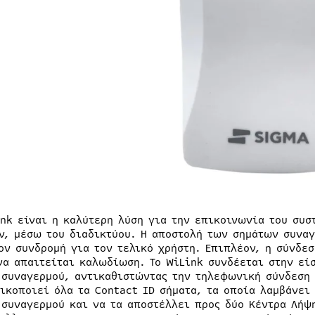
ink είναι η καλύτερη λύση για την επικοινωνία του συσ
ν, μέσω του διαδικτύου. H αποστολή των σημάτων συναγ
ον συνδρομή για τον τελικό χρήστη. Επιπλέον, η σύνδεσ
να απαιτείται καλωδίωση. Το WiLink συνδέεται στην εί
 συναγερμού, αντικαθιστώντας την τηλεφωνική σύνδεση μ
ικοποιεί όλα τα Contact ID σήματα, τα οποία λαμβάνει
 συναγερμού και να τα αποστέλλει προς δύο Κέντρα Λήψ