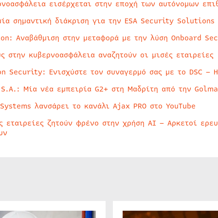
ρνοασφάλεια εισέρχεται στην εποχή των αυτόνομων επι
μία σημαντική διάκριση για την ESA Security Solutions
ion: Αναβάθμιση στην μεταφορά με την λύση Onboard Sec
ύς στην κυβερνοασφάλεια αναζητούν οι μισές εταιρείες
on Security: Ενισχύστε τον συναγερμό σας με το DSC – 
 S.A.: Μία νέα εμπειρία G2+ στη Μαδρίτη από την Golma
 Systems λανσάρει το κανάλι Ajax PRO στο YouTube
ς εταιρείες ζητούν φρένο στην χρήση AI – Αρκετοί ερε
υν