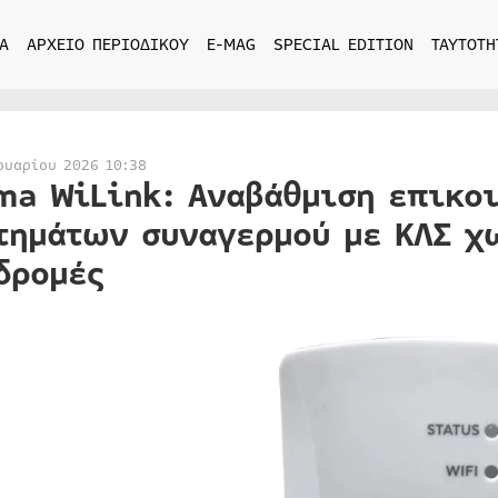
Α
ΑΡΧΕΙΟ ΠΕΡΙΟΔΙΚΟΥ
E-MAG
SPECIAL EDITION
ΤΑΥΤΟΤΗ
ουαρίου 2026 10:38
ma WiLink: Αναβάθμιση επικο
τημάτων συναγερμού με ΚΛΣ χ
δρομές