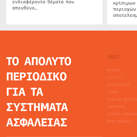
ενδιαφέροντα θέματα που
κρίσιμων
απευθύνο…
περιοχών
αποτελεσμ
ΤΟ ΑΠΟΛΥΤΟ
INFO
ΑΡΧΙΚΗ
ΠΕΡΙΟΔΙΚΟ
ΕΙΔΗΣΕΙΣ
ΑΡΘΡΟΓΡΦΙΑ
ΓΙΑ ΤΑ
E-MAG
SPECIAL EDITIO
ΣΥΣΤΗΜΑΤΑ
ΤΑΥΤΟΤΗΤΑ
ΑΙΤΗΣΗ ΣΥΝΔΡΟ
ΑΣΦΑΛΕΙΑΣ
ΟΡΟΙ ΧΡΗΣΗΣ