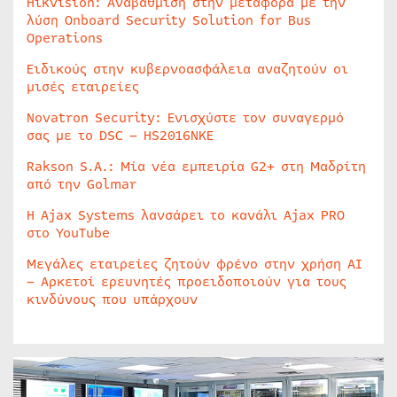
Hikvision: Αναβάθμιση στην μεταφορά με την
λύση Onboard Security Solution for Bus
Operations
Ειδικούς στην κυβερνοασφάλεια αναζητούν οι
μισές εταιρείες
Novatron Security: Ενισχύστε τον συναγερμό
σας με το DSC – HS2016NKE
Rakson S.A.: Μία νέα εμπειρία G2+ στη Μαδρίτη
από την Golmar
Η Ajax Systems λανσάρει το κανάλι Ajax PRO
στο YouTube
Μεγάλες εταιρείες ζητούν φρένο στην χρήση AI
– Αρκετοί ερευνητές προειδοποιούν για τους
κινδύνους που υπάρχουν