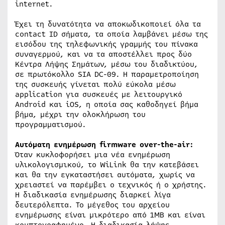
internet.
Έχει τη δυνατότητα να αποκωδικοποιεί όλα τα
contact ID σήματα, τα οποία λαμβάνει μέσω της
εισόδου της τηλεφωνικής γραμμής του πίνακα
συναγερμού, και να τα αποστέλλει προς δύο
Κέντρα Λήψης Σημάτων, μέσω του διαδικτύου,
σε πρωτόκολλο SIA DC-09. Η παραμετροποίηση
της συσκευής γίνεται πολύ εύκολα μέσω
application για συσκευές με λειτουργικό
Android και iOS, η οποία σας καθοδηγεί βήμα
βήμα, μέχρι την ολοκλήρωση του
προγραμματισμού.
Αυτόματη ενημέρωση firmware οver-the-air:
Όταν κυκλοφορήσει μια νέα ενημέρωση
υλικολογισμικού, το WiLink θα την κατεβάσει
και θα την εγκαταστήσει αυτόματα, χωρίς να
χρειαστεί να παρέμβει ο τεχνικός ή ο χρήστης.
Η διαδικασία ενημέρωσης διαρκεί λίγα
δευτερόλεπτα. Το μέγεθος του αρχείου
ενημέρωσης είναι μικρότερο από 1MΒ και είναι