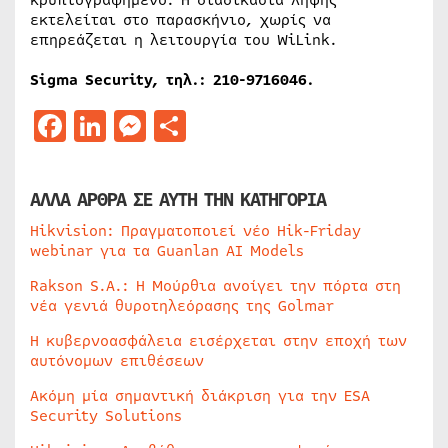
κρυπτογραφημένο. Η διαδικασία λήψης
εκτελείται στο παρασκήνιο, χωρίς να
επηρεάζεται η λειτουργία του WiLink.
Sigma Security,
τηλ
.: 210-9716046.
Facebook
LinkedIn
Messenger
Μοιραστείτε
ΑΛΛΑ ΑΡΘΡΑ ΣΕ ΑΥΤΗ ΤΗΝ ΚΑΤΗΓΟΡΙΑ
Hikvision: Πραγματοποιεί νέο Hik-Friday
webinar για τα Guanlan AI Models
Rakson S.A.: Η Μούρθια ανοίγει την πόρτα στη
νέα γενιά θυροτηλεόρασης της Golmar
Η κυβερνοασφάλεια εισέρχεται στην εποχή των
αυτόνομων επιθέσεων
Ακόμη μία σημαντική διάκριση για την ESA
Security Solutions