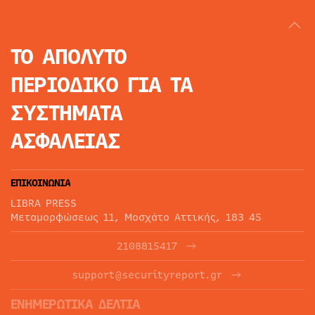
ΤΟ ΑΠΟΛΥΤΟ
ΠΕΡΙΟΔΙΚΟ
ΓΙΑ ΤΑ
ΣΥΣΤΗΜΑΤΑ
ΑΣΦΑΛΕΙΑΣ
ΕΠΙΚΟΙΝΩΝΙΑ
LIBRA PRESS
Μεταμορφώσεως 11, Μοσχάτο Αττικής, 183 45
2108815417
support@securityreport.gr
ΕΝΗΜΕΡΩΤΙΚΑ ΔΕΛΤΙΑ