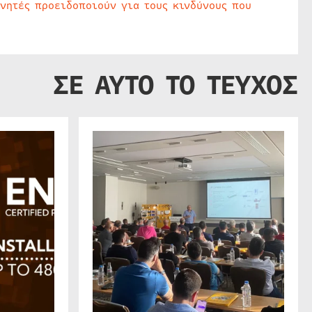
υνητές προειδοποιούν για τους κινδύνους που
ΣΕ ΑΥΤΟ ΤΟ ΤΕΥΧΟΣ