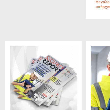
Μεγάλε
υπάρχο