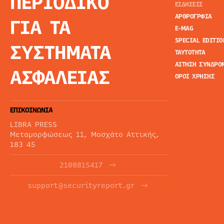
ΠΕΡΙΟΔΙΚΟ
ΕΙΔΗΣΕΙΣ
ΑΡΘΡΟΓΡΦΙΑ
ΓΙΑ ΤΑ
E-MAG
SPECIAL EDITIO
ΣΥΣΤΗΜΑΤΑ
ΤΑΥΤΟΤΗΤΑ
ΑΙΤΗΣΗ ΣΥΝΔΡΟ
ΑΣΦΑΛΕΙΑΣ
ΟΡΟΙ ΧΡΗΣΗΣ
ΕΠΙΚΟΙΝΩΝΙΑ
LIBRA PRESS
Μεταμορφώσεως 11, Μοσχάτο Αττικής,
183 45
2108815417
support@securityreport.gr
ΕΝΗΜΕΡΩΤΙΚΑ ΔΕΛΤΙΑ