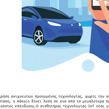
χρήση ανιχνευτών προηγμένης τεχνολογίας, χωρίς την 
σταση, η Adesco δίνει λύση σε ένα από τα μεγαλύτερα 
 κόστος επένδυσης.O αισθητήρας τεχνολογίας ΙοΤ νέας γ