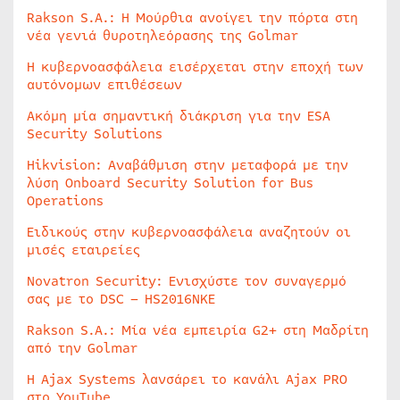
Rakson S.A.: Η Μούρθια ανοίγει την πόρτα στη
νέα γενιά θυροτηλεόρασης της Golmar
Η κυβερνοασφάλεια εισέρχεται στην εποχή των
αυτόνομων επιθέσεων
Ακόμη μία σημαντική διάκριση για την ESA
Security Solutions
Hikvision: Αναβάθμιση στην μεταφορά με την
λύση Onboard Security Solution for Bus
Operations
Ειδικούς στην κυβερνοασφάλεια αναζητούν οι
μισές εταιρείες
Novatron Security: Ενισχύστε τον συναγερμό
σας με το DSC – HS2016NKE
Rakson S.A.: Μία νέα εμπειρία G2+ στη Μαδρίτη
από την Golmar
Η Ajax Systems λανσάρει το κανάλι Ajax PRO
στο YouTube