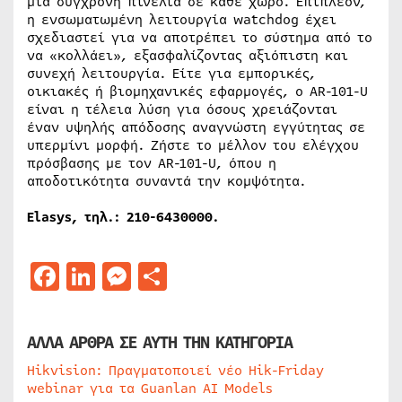
μια σύγχρονη πινελιά σε κάθε χώρο. Επιπλέον,
η ενσωματωμένη λειτουργία watchdog έχει
σχεδιαστεί για να αποτρέπει το σύστημα από το
να «κολλάει», εξασφαλίζοντας αξιόπιστη και
συνεχή λειτουργία. Είτε για εμπορικές,
οικιακές ή βιομηχανικές εφαρμογές, ο AR-101-U
είναι η τέλεια λύση για όσους χρειάζονται
έναν υψηλής απόδοσης αναγνώστη εγγύτητας σε
υπερμίνι μορφή. Ζήστε το μέλλον του ελέγχου
πρόσβασης με τον AR-101-U, όπου η
αποδοτικότητα συναντά την κομψότητα.
Elasys, τηλ.: 210-6430000.
Facebook
LinkedIn
Messenger
Μοιραστείτε
ΑΛΛΑ ΑΡΘΡΑ ΣΕ ΑΥΤΗ ΤΗΝ ΚΑΤΗΓΟΡΙΑ
Hikvision: Πραγματοποιεί νέο Hik-Friday
webinar για τα Guanlan AI Models