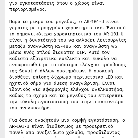
για εγκαταστάσεις όπου ο χώρος είναι
περιορισμένος.
Παρά το μικρό του μέγεθος, ο AR-101-U είναι
γεμάτος με προηγμένα χαρακτηριστικά. Ένα από
τα σημαντικότερα χαρακτηριστικά του AR-101-U
είναι η δυνατότητά του να αλλάζει λειτουργίες
μεταξύ αναγνώστη RS-485 και αναγνώστη WG
μέσω ενός απλού διακόπτη DIP. Αυτό τον
καθιστά εξαιρετικά ευέλικτο και εύκολο να
ενσωματωθεί με το σύστημα ελέγχου πρόσβασης
της Soyal ή άλλων συστημάτων. Η συσκευή
διαθέτει επίσης δίχρωμο περιμετρικό LED και
ηχητικό σήμα για άμεση αναγνώριση. Είναι
ιδανικός για εφαρμογές ελέγχου ανελκυστήρα,
καθώς το σχήμα και το μέγεθός του επιτρέπει
την εύκολη εγκατάστασή του στην μπουτονιέρα
του ανελκυστήρα.
Για όσους αναζητούν μια κομψή εγκατάσταση, ο
AR-101-U είναι διαθέσιμος με προαιρετικό
πάνελ από ανοξείδωτο χάλυβα, προσδίδοντας