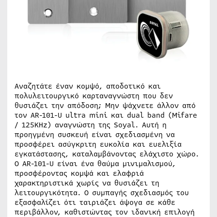
Αναζητάτε έναν κομψό, αποδοτικό και
πολυλειτουργικό καρταναγνώστη που δεν
θυσιάζει την απόδοση; Μην ψάχνετε άλλον από
τον AR-101-U ultra mini και dual band (Mifare
/ 125KHz) αναγνώστη της Soyal. Αυτή η
προηγμένη συσκευή είναι σχεδιασμένη να
προσφέρει ασύγκριτη ευκολία και ευελιξία
εγκατάστασης, καταλαμβάνοντας ελάχιστο χώρο.
Ο AR-101-U είναι ένα θαύμα μινιμαλισμού,
προσφέροντας κομψά και ελαφριά
χαρακτηριστικά χωρίς να θυσιάζει τη
λειτουργικότητα. Ο συμπαγής σχεδιασμός του
εξασφαλίζει ότι ταιριάζει άψογα σε κάθε
περιβάλλον, καθιστώντας τον ιδανική επιλογή