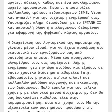
αργίες, άδειες), καθώς και ένα ολοκληρωμένο
αρχείο προσωπικού. Επίσης, υποστηρίζει
πολλαπλούς τρόπους ειδοποιήσεων (SMS, Viber
και e-mail) για την ταχύτερη ενημέρωσή σας.
Υποστηρίζει πλήρη διασύνδεση με το ΕΡΓΑΝΗ II
και αποστολή όλων ή επιλεγμένων δεδομένων
για εφαρμογή της ψηφιακής κάρτας εργασίας.
H διαχείριση του λογισμικού της ωρομέτρησης
γίνεται μέσω cloud, για να έχετε πρόσβαση στα
στατιστικά των εργαζομένων σας από
οποιοδήποτε σημείο. Μέσω του προηγμένου
αλγορίθμου του, σας παρέχεται πλήρης
ενημέρωση για την ώρα εισόδου και εξόδου, σε
όποιο χρονικό διάστημα επιθυμείτε (π.χ.
εβδομαδιαίο, μηνιαίο, ετήσιο κ.λπ.) και
πολλαπλών μεθόδων εξαγωγής και εκτύπωσης
των δεδομένων. Πολύ εύκολο για τον τελικό
χρήστη, με ελληνικό μενού διαχείρισης, δεν θα
σας δυσκολέψει καθόλου, είτε στην
παραμετροποίηση, είτε στη χρήση του. Με την
αξιοπιστία των συστημάτων πρόσβασης της