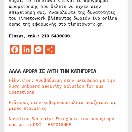
Soyal, το TimeToWork είναι το πρόγραμμα
ωρομέτρησης που θέλετε να έχετε στην
επιχείρησή σας. Ανακαλύψτε της δυνατότητες
του Timetowork βλέποντας δωρεάν ένα online
demo της εφαρμογής στο timetowork.gr.
Elasys, τηλ.: 210-6430000.
Facebook
LinkedIn
Messenger
Μοιραστείτε
ΑΛΛΑ ΑΡΘΡΑ ΣΕ ΑΥΤΗ ΤΗΝ ΚΑΤΗΓΟΡΙΑ
Hikvision: Αναβάθμιση στην μεταφορά με την
λύση Onboard Security Solution for Bus
Operations
Ειδικούς στην κυβερνοασφάλεια αναζητούν οι
μισές εταιρείες
Novatron Security: Ενισχύστε τον συναγερμό
σας με το DSC – HS2016NKE