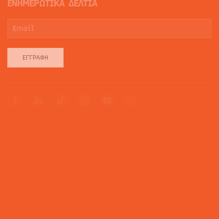
ΕΝΗΜΕΡΩΤΙΚΑ ΔΕΛΤΙΑ
ΕΓΓΡΑΦΉ