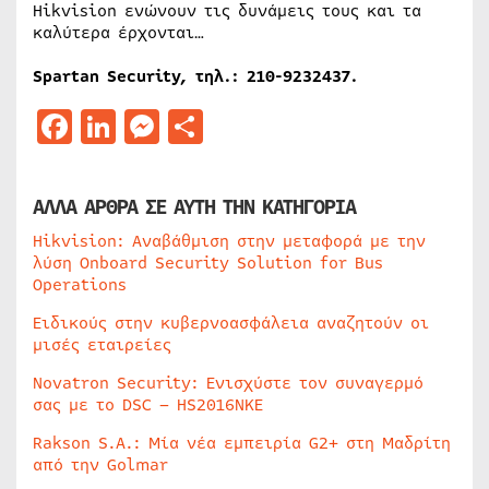
Hikvision ενώνουν τις δυνάμεις τους και τα
καλύτερα έρχονται…
Spartan Security, τηλ.: 210-9232437.
Facebook
LinkedIn
Messenger
Μοιραστείτε
ΑΛΛΑ ΑΡΘΡΑ ΣΕ ΑΥΤΗ ΤΗΝ ΚΑΤΗΓΟΡΙΑ
Hikvision: Αναβάθμιση στην μεταφορά με την
λύση Onboard Security Solution for Bus
Operations
Ειδικούς στην κυβερνοασφάλεια αναζητούν οι
μισές εταιρείες
Novatron Security: Ενισχύστε τον συναγερμό
σας με το DSC – HS2016NKE
Rakson S.A.: Μία νέα εμπειρία G2+ στη Μαδρίτη
από την Golmar