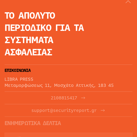
ΤΟ ΑΠΟΛΥΤΟ
ΠΕΡΙΟΔΙΚΟ
ΓΙΑ ΤΑ
ΣΥΣΤΗΜΑΤΑ
ΑΣΦΑΛΕΙΑΣ
ΕΠΙΚΟΙΝΩΝΙΑ
LIBRA PRESS
Μεταμορφώσεως 11, Μοσχάτο Αττικής, 183 45
2108815417
support@securityreport.gr
ΕΝΗΜΕΡΩΤΙΚΑ ΔΕΛΤΙΑ