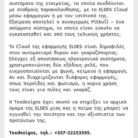
συστήματα της εταιρείας, τα οποία συνδέονται
με σταθμούς παρακολούθησης, με το ELDES Cloud
μέσω εφαρμογών ή με τον ιστότοπό της.
Εξαίρεση αποτελεί ο συναγερμός Pitbull – ένα
ασύρματο σύστημα, το οποίο είναι εύκολο να
εγκατασταθεί και από τους τελικούς χρήστες.
Το Cloud της εφαρμογής ELDES είναι δημοφιλές
στον αυτοματισμό θυρών και γκαραζόπορτας.
Ελέγχει εξ αποστάσεως ηλεκτρονικά συστήματα,
χρησιμοποιώντας δύο εξόδους ρελέ, που
ενεργοποιούνται με φωνή, κείμενο ή εφαρμογή.
Αν και διαχειρίζονται διάφορες εφαρμογές,
όπως περσίδες και φωτισμό, η κύρια χρήση
τους είναι για πύλες και γκαράζ.
Η Texdesigns έχει σκοπό να στηρίξει το αρχικό
όραμα της ELDES μιας και η πείρα της μπορεί να
εγγυηθεί την ποιότητα και την αξιοπιστία των
προϊόντων της.
Texdesigns, τηλ.: +357-22253595.