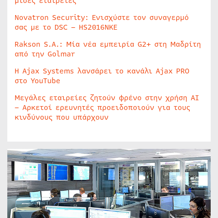
μισές εταιρείες
Novatron Security: Ενισχύστε τον συναγερμό
σας με το DSC – HS2016NKE
Rakson S.A.: Μία νέα εμπειρία G2+ στη Μαδρίτη
από την Golmar
Η Ajax Systems λανσάρει το κανάλι Ajax PRO
στο YouTube
Μεγάλες εταιρείες ζητούν φρένο στην χρήση AI
– Αρκετοί ερευνητές προειδοποιούν για τους
κινδύνους που υπάρχουν