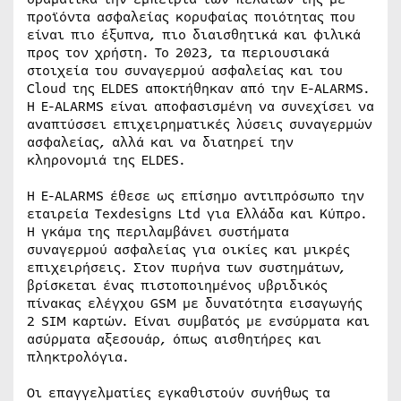
προϊόντα ασφαλείας κορυφαίας ποιότητας που
είναι πιο έξυπνα, πιο διαισθητικά και φιλικά
προς τον χρήστη. Το 2023, τα περιουσιακά
στοιχεία του συναγερμού ασφαλείας και του
Cloud της ELDES αποκτήθηκαν από την E-ALARMS.
Η E-ALARMS είναι αποφασισμένη να συνεχίσει να
αναπτύσσει επιχειρηματικές λύσεις συναγερμών
ασφαλείας, αλλά και να διατηρεί την
κληρονομιά της ELDES.
Η E-ALARMS έθεσε ως επίσημο αντιπρόσωπο την
εταιρεία Texdesigns Ltd για Ελλάδα και Κύπρο.
Η γκάμα της περιλαμβάνει συστήματα
συναγερμού ασφαλείας για οικίες και μικρές
επιχειρήσεις. Στον πυρήνα των συστημάτων,
βρίσκεται ένας πιστοποιημένος υβριδικός
πίνακας ελέγχου GSM με δυνατότητα εισαγωγής
2 SIM καρτών. Είναι συμβατός με ενσύρματα και
ασύρματα αξεσουάρ, όπως αισθητήρες και
πληκτρολόγια.
Οι επαγγελματίες εγκαθιστούν συνήθως τα