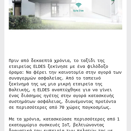
Πριν από δεκαεπτά χρόνια, το ταξίδι της
εταιρείας ELDES ξεκίνησε με ένα φιλόδοξο
όραμα: Να φέρει την καινοτομία στην αγορά των
συναγερμών ασφαλείας. Από το ταπεινό
ξεκίνημά της ως μια μικρή εταιρεία της
Βαλτικής, η ELDES αναπτύχθηκε για να γίνει
ένας διάσημος ηγέτης στην αγορά κατασκευής
συστημάτων ασφάλειας, διανέμοντας προϊόντα
σε περισσότερες από 70 χώρες παγκοσμίως.
Με τα χρόνια, κατασκεύασε περισσότερες από 1
εκατομμύριο συσκευές IoT, βελτιώνοντας
δραματικά την εμπειρία των πελατών της με