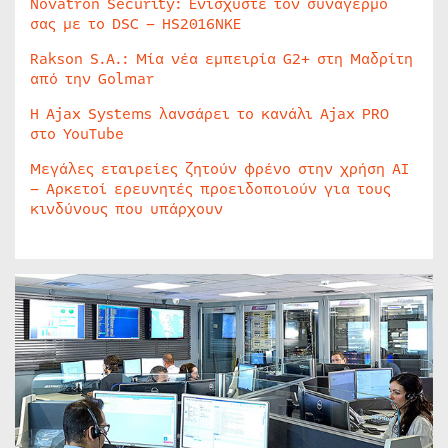
Novatron Security: Ενισχύστε τον συναγερμό
σας με το DSC – HS2016NKE
Rakson S.A.: Μία νέα εμπειρία G2+ στη Μαδρίτη
από την Golmar
Η Ajax Systems λανσάρει το κανάλι Ajax PRO
στο YouTube
Μεγάλες εταιρείες ζητούν φρένο στην χρήση AI
– Αρκετοί ερευνητές προειδοποιούν για τους
κινδύνους που υπάρχουν