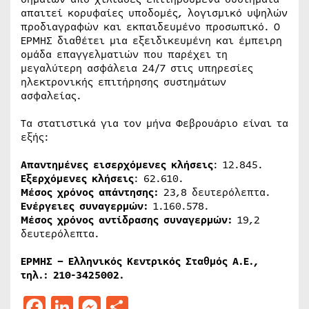
απαιτεί κορυφαίες υποδομές, λογισμικό υψηλών
προδιαγραφών και εκπαιδευμένο προσωπικό. Ο
ΕΡΜΗΣ διαθέτει μια εξειδικευμένη και έμπειρη
ομάδα επαγγελματιών που παρέχει τη
μεγαλύτερη ασφάλεια 24/7 στις υπηρεσίες
ηλεκτρονικής επιτήρησης συστημάτων
ασφαλείας.
Τα στατιστικά για τον μήνα Φεβρουάριο είναι τα
εξής:
Απαντημένες εισερχόμενες κλήσεις
: 12.845.
Εξερχόμενες κλήσεις
: 62.610.
Μέσος χρόνος απάντησης:
23,8 δευτερόλεπτα.
Ενέργειες συναγερμών:
1.160.578.
Μέσος χρόνος αντίδρασης συναγερμών:
19,2
δευτερόλεπτα.
ΕΡΜΗΣ – Ελληνικός Κεντρικός Σταθμός Α.Ε.,
τηλ.: 210-3425002.
Facebook
LinkedIn
Messenger
Μοιραστείτε