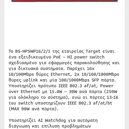
Το BS-HPSWP16/2/1 της εταιρείας Target είναι
ένα εξειδικευμένο PoE – HI power switch
σχεδιασμένο για εφαρμογές παρακολούθησης και
για δικτυακά συστήματα. Παρέχει 16x
10/100Mbps θύρες Ethernet, 2x 10/100/1000Mbps
θύρες uplink και μία 100/1000Mbps SFP πόρτα.
Υποστηρίζει πρότυπο ΙΕΕΕ 802.3 af/at, Power
over Ethernet με 15.4W – 30W ανά πόρτα (250W
για ολόκληρο το σύστημα), ενώ οι πόρτες 13-16
του switch υποστηρίζουν ΙΕΕΕ 802.3 af/at/bt
(MAX 90W ανά πόρτα).
Υποστηρίζει AI Watchdog για αυτόματη
διάγνωση και επίλυση προβλημάτων