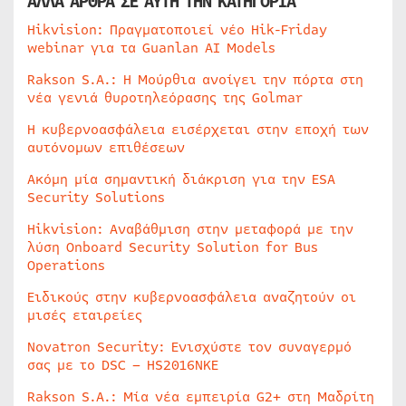
ΑΛΛΑ ΑΡΘΡΑ ΣΕ ΑΥΤΗ ΤΗΝ ΚΑΤΗΓΟΡΙΑ
Hikvision: Πραγματοποιεί νέο Hik-Friday
webinar για τα Guanlan AI Models
Rakson S.A.: Η Μούρθια ανοίγει την πόρτα στη
νέα γενιά θυροτηλεόρασης της Golmar
Η κυβερνοασφάλεια εισέρχεται στην εποχή των
αυτόνομων επιθέσεων
Ακόμη μία σημαντική διάκριση για την ESA
Security Solutions
Hikvision: Αναβάθμιση στην μεταφορά με την
λύση Onboard Security Solution for Bus
Operations
Ειδικούς στην κυβερνοασφάλεια αναζητούν οι
μισές εταιρείες
Novatron Security: Ενισχύστε τον συναγερμό
σας με το DSC – HS2016NKE
Rakson S.A.: Μία νέα εμπειρία G2+ στη Μαδρίτη