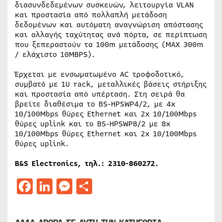
διασυνδεδεμένων συσκευών, λειτουργία VLAN
και προστασία από πολλαπλή μετάδοση
δεδομένων και αυτόματη αναγνώριση απόστασης
και αλλαγής ταχύτητας ανά πόρτα, σε περίπτωση
που ξεπεραστούν τα 100m μετάδοσης (MAX 300m
/ ελάχιστο 10MBPS).
Έρχεται με ενσωματωμένο AC τροφοδοτικό,
συμβατό με 1U rack, μεταλλικές βάσεις στήριξης
και προστασία από υπέρταση. Στη σειρά θα
βρείτε διαθέσιμα το BS-HPSWP4/2, με 4x
10/100Mbps θύρες Ethernet και 2x 10/100Mbps
θύρες uplink και το BS-HPSWP8/2 με 8x
10/100Mbps θύρες Ethernet και 2x 10/100Mbps
θύρες uplink.
B&S Electronics, τηλ.: 2310-860272.
Facebook
LinkedIn
Messenger
Μοιραστείτε