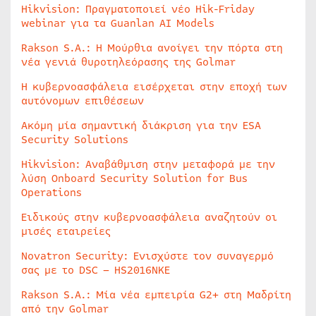
Hikvision: Πραγματοποιεί νέο Hik-Friday
webinar για τα Guanlan AI Models
Rakson S.A.: Η Μούρθια ανοίγει την πόρτα στη
νέα γενιά θυροτηλεόρασης της Golmar
Η κυβερνοασφάλεια εισέρχεται στην εποχή των
αυτόνομων επιθέσεων
Ακόμη μία σημαντική διάκριση για την ESA
Security Solutions
Hikvision: Αναβάθμιση στην μεταφορά με την
λύση Onboard Security Solution for Bus
Operations
Ειδικούς στην κυβερνοασφάλεια αναζητούν οι
μισές εταιρείες
Novatron Security: Ενισχύστε τον συναγερμό
σας με το DSC – HS2016NKE
Rakson S.A.: Μία νέα εμπειρία G2+ στη Μαδρίτη
από την Golmar