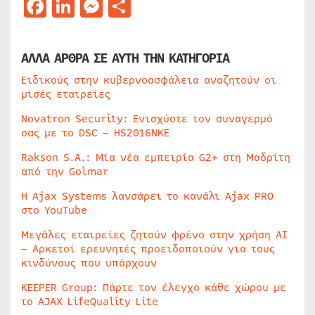
Facebook
LinkedIn
Messenger
Μοιραστείτε
ΑΛΛΑ ΑΡΘΡΑ ΣΕ ΑΥΤΗ ΤΗΝ ΚΑΤΗΓΟΡΙΑ
Ειδικούς στην κυβερνοασφάλεια αναζητούν οι
μισές εταιρείες
Novatron Security: Ενισχύστε τον συναγερμό
σας με το DSC – HS2016NKE
Rakson S.A.: Μία νέα εμπειρία G2+ στη Μαδρίτη
από την Golmar
Η Ajax Systems λανσάρει το κανάλι Ajax PRO
στο YouTube
Μεγάλες εταιρείες ζητούν φρένο στην χρήση AI
– Αρκετοί ερευνητές προειδοποιούν για τους
κινδύνους που υπάρχουν
KEEPER Group: Πάρτε τον έλεγχο κάθε χώρου με
το AJAX LifeQuality Lite