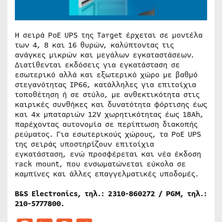
Η σειρά PoE UPS της Target έρχεται σε μοντέλα
των 4, 8 και 16 θυρών, καλύπτοντας τις
ανάγκες μικρών και μεγάλων εγκαταστάσεων.
Διατίθενται εκδόσεις για εγκατάσταση σε
εσωτερικό αλλά και εξωτερικό χώρο με βαθμό
στεγανότητας IP66, κατάλληλες για επιτοίχια
τοποθέτηση ή σε στύλο, με ανθεκτικότητα στις
καιρικές συνθήκες και δυνατότητα φόρτισης έως
και 4x μπαταριών 12V χωρητικότητας έως 18Ah,
παρέχοντας αυτονομία σε περίπτωση διακοπής
ρεύματος. Για εσωτερικούς χώρους, τα PoE UPS
της σειράς υποστηρίζουν επιτοίχια
εγκατάσταση, ενώ προσφέρεται και νέα έκδοση
rack mount, που ενσωματώνεται εύκολα σε
καμπίνες και άλλες επαγγελματικές υποδομές.
B&S Electronics,
τηλ
.: 2310-860272 / PGM,
τηλ
.:
210-5777800.