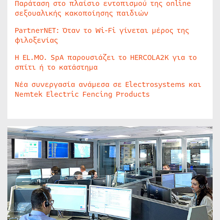
Παράταση στο πλαίσιο εντοπισμού της online
σεξουαλικής κακοποίησης παιδιών
PartnerNET: Όταν το Wi-Fi γίνεται μέρος της
φιλοξενίας
Η EL.MO. SpA παρουσιάζει το HERCOLA2K για το
σπίτι ή το κατάστημα
Νέα συνεργασία ανάμεσα σε Electrosystems και
Nemtek Electric Fencing Products