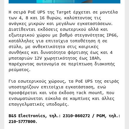
Η σειρά PoE UPS της Target έρχεται σε μοντέλα
των 4, 8 και 16 θυρών, καλύπτοντας τις
ανάγκες μικρών και μεγάλων εγκαταστάσεων.
Διατίθενται εκδόσεις εσωτερικού αλλά και
εξωτερικού χώρου με βαθμό στεγανότητας IP66,
κατάλληλες για επιτοίχια τοποθέτηση ή σε
στύλο, με ανθεκτικότητα στις καιρικές
συνθήκες και δυνατότητα φόρτισης έως και 4
μπαταριών 12V χωρητικότητας έως 18Ah,
παρέχοντας αυτονομία σε περίπτωση διακοπής
ρεύματος.
Για εσωτερικούς χώρους, τα PoE UPS της σειράς
υποστηρίζουν επιτοίχια εγκατάσταση, ενώ
προσφέρεται και νέα έκδοση rack mount, που
ενσωματώνεται εύκολα σε καμπίνες και άλλες
επαγγελματικές υποδομές.
B&S Electronics, τηλ.: 2310-860272 / PGM, τηλ.:
210-5777800.