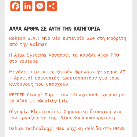
Facebook
LinkedIn
Messenger
Μοιραστείτε
ΑΛΛΑ ΑΡΘΡΑ ΣΕ ΑΥΤΗ ΤΗΝ ΚΑΤΗΓΟΡΙΑ
Rakson S.A.: Μία νέα εμπειρία G2+ στη Μαδρίτη
από την Golmar
Η Ajax Systems λανσάρει το κανάλι Ajax PRO
στο YouTube
Μεγάλες εταιρείες ζητούν φρένο στην χρήση AI
– Αρκετοί ερευνητές προειδοποιούν για τους
κινδύνους που υπάρχουν
KEEPER Group: Πάρτε τον έλεγχο κάθε χώρου με
το AJAX LifeQuality Lite
Olympia Electronics: Σημαντική διάκριση για
τον εργαζόμενο της, Νίκο Κουλουκουργιώτη
Dahua Technology: Νέα αρχική σελίδα στο DMSS