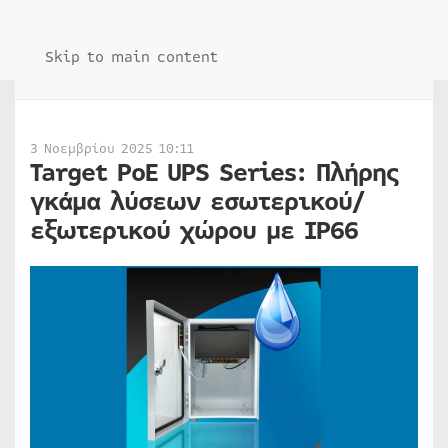
Skip to main content
3 Νοεμβρίου 2025 10:11
Target PoE UPS Series: Πλήρης
γκάμα λύσεων εσωτερικού/
εξωτερικού χώρου με IP66