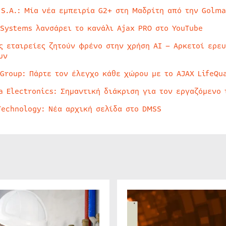
 S.A.: Μία νέα εμπειρία G2+ στη Μαδρίτη από την Golma
 Systems λανσάρει το κανάλι Ajax PRO στο YouTube
ς εταιρείες ζητούν φρένο στην χρήση AI – Αρκετοί ερε
υν
 Group: Πάρτε τον έλεγχο κάθε χώρου με το AJAX LifeQua
a Electronics: Σημαντική διάκριση για τον εργαζόμενο 
Technology: Νέα αρχική σελίδα στο DMSS