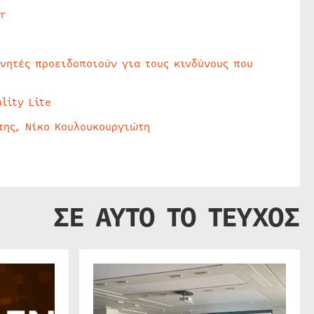
r
υνητές προειδοποιούν για τους κινδύνους που
lity Lite
της, Νίκο Κουλουκουργιώτη
ΣΕ ΑΥΤΟ ΤΟ ΤΕΥΧΟΣ