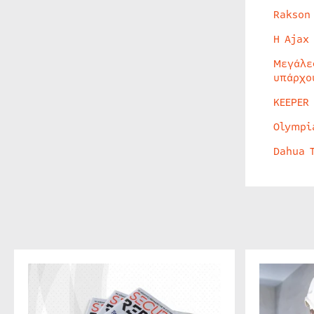
Rakson
Η Ajax
Μεγάλε
υπάρχο
KEEPER
Olympi
Dahua 