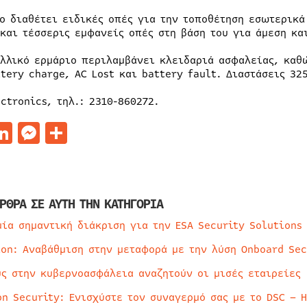
ίο διαθέτει ειδικές οπές για την τοποθέτηση εσωτερικ
 και τέσσερις εμφανείς οπές στη βάση του για άμεση κα
αλλικό ερμάριο περιλαμβάνει κλειδαριά ασφαλείας, καθώ
ttery charge, AC Lost και battery fault. Διαστάσεις 32
ctronics, τηλ.: 2310-860272.
acebook
LinkedIn
Messenger
Μοιραστείτε
ΡΘΡΑ ΣΕ ΑΥΤΗ ΤΗΝ ΚΑΤΗΓΟΡΙΑ
μία σημαντική διάκριση για την ESA Security Solutions
ion: Αναβάθμιση στην μεταφορά με την λύση Onboard Sec
ύς στην κυβερνοασφάλεια αναζητούν οι μισές εταιρείες
on Security: Ενισχύστε τον συναγερμό σας με το DSC – 