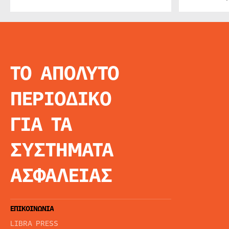
ΤΟ ΑΠΟΛΥΤΟ
INFO
ΑΡΧΙΚΗ
ΠΕΡΙΟΔΙΚΟ
ΕΙΔΗΣΕΙΣ
ΑΡΘΡΟΓΡΦΙΑ
ΓΙΑ ΤΑ
E-MAG
SPECIAL EDITIO
ΣΥΣΤΗΜΑΤΑ
ΤΑΥΤΟΤΗΤΑ
ΑΙΤΗΣΗ ΣΥΝΔΡΟ
ΑΣΦΑΛΕΙΑΣ
ΟΡΟΙ ΧΡΗΣΗΣ
ΕΠΙΚΟΙΝΩΝΙΑ
LIBRA PRESS