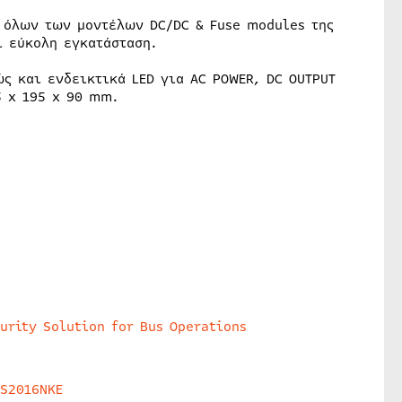
ά όλων των μοντέλων DC/DC & Fuse modules της
ι εύκολη εγκατάσταση.
ς και ενδεικτικά LED για AC POWER, DC OUTPUT
5 x 195 x 90 mm.
urity Solution for Bus Operations
HS2016NKE