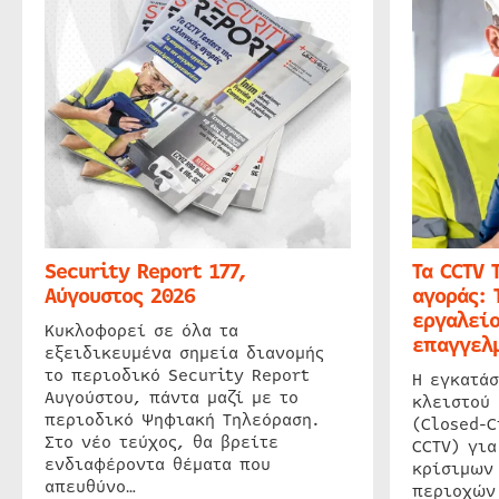
Security Report 177,
Τα CCTV 
Αύγουστος 2026
αγοράς: 
εργαλείο
Κυκλοφορεί σε όλα τα
επαγγελμ
εξειδικευμένα σημεία διανομής
το περιοδικό Security Report
Η εγκατάσ
Αυγούστου, πάντα μαζί με το
κλειστού
περιοδικό Ψηφιακή Τηλεόραση.
(Closed-C
Στο νέο τεύχος, θα βρείτε
CCTV) για
ενδιαφέροντα θέματα που
κρίσιμων
απευθύνο…
περιοχών