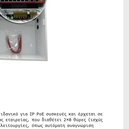
 ιδανικό για IP PoE συσκευές και έρχεται σε
ας εταιρείας, που διαθέτει 2×8 θύρες (ισχύς
 λειτουργίες, όπως αυτόματη αναγνώριση