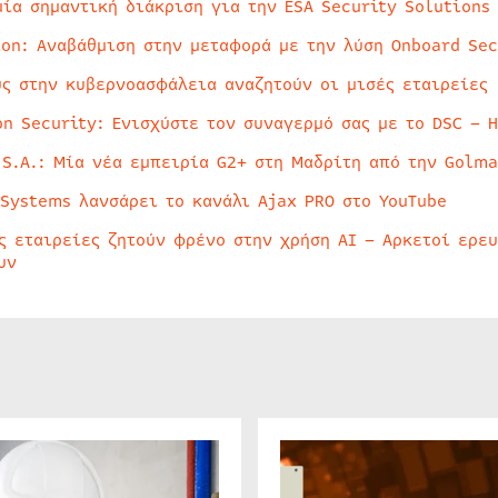
μία σημαντική διάκριση για την ESA Security Solutions
ion: Αναβάθμιση στην μεταφορά με την λύση Onboard Sec
ύς στην κυβερνοασφάλεια αναζητούν οι μισές εταιρείες
on Security: Ενισχύστε τον συναγερμό σας με το DSC – 
 S.A.: Μία νέα εμπειρία G2+ στη Μαδρίτη από την Golma
 Systems λανσάρει το κανάλι Ajax PRO στο YouTube
ς εταιρείες ζητούν φρένο στην χρήση AI – Αρκετοί ερε
υν