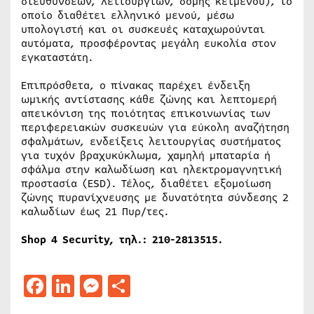
διευθύνσεων, λειτουργιών, δομής κειμένου), το
οποίο διαθέτει ελληνικό μενού, μέσω
υπολογιστή και οι συσκευές καταχωρούνται
αυτόματα, προσφέροντας μεγάλη ευκολία στον
εγκαταστάτη.
Επιπρόσθετα, ο πίνακας παρέχει ένδειξη
ωμικής αντίστασης κάθε ζώνης και λεπτομερή
απεικόνιση της ποιότητας επικοινωνίας των
περιφερειακών συσκευών για εύκολη αναζήτηση
σφαλμάτων, ενδείξεις λειτουργίας συστήματος
για τυχόν βραχυκύκλωμα, χαμηλή μπαταρία ή
σφάλμα στην καλωδίωση και ηλεκτρομαγνητική
προστασία (ESD). Τέλος, διαθέτει εξομοίωση
ζώνης πυρανίχνευσης με δυνατότητα σύνδεσης 2
καλωδίων έως 21 Πυρ/τες.
Shop 4 Security, τηλ.: 210-2813515.
Facebook
LinkedIn
Messenger
Μοιραστείτε