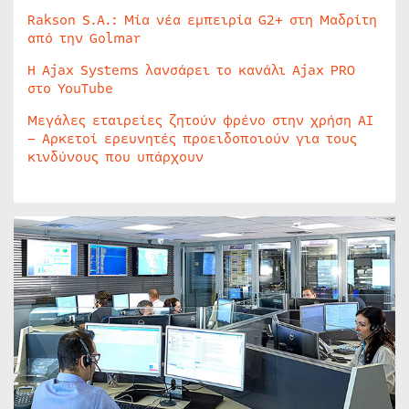
Rakson S.A.: Μία νέα εμπειρία G2+ στη Μαδρίτη
από την Golmar
Η Ajax Systems λανσάρει το κανάλι Ajax PRO
στο YouTube
Μεγάλες εταιρείες ζητούν φρένο στην χρήση AI
– Αρκετοί ερευνητές προειδοποιούν για τους
κινδύνους που υπάρχουν