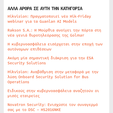
ΑΛΛΑ ΑΡΘΡΑ ΣΕ ΑΥΤΗ ΤΗΝ ΚΑΤΗΓΟΡΙΑ
Hikvision: Πραγματοποιεί νέο Hik-Friday
webinar για τα Guanlan AI Models
Rakson S.A.: Η Μούρθια ανοίγει την πόρτα στη
νέα γενιά θυροτηλεόρασης της Golmar
Η κυβερνοασφάλεια εισέρχεται στην εποχή των
αυτόνομων επιθέσεων
Ακόμη μία σημαντική διάκριση για την ESA
Security Solutions
Hikvision: Αναβάθμιση στην μεταφορά με την
λύση Onboard Security Solution for Bus
Operations
Ειδικούς στην κυβερνοασφάλεια αναζητούν οι
μισές εταιρείες
Novatron Security: Ενισχύστε τον συναγερμό
σας με το DSC – HS2016NKE