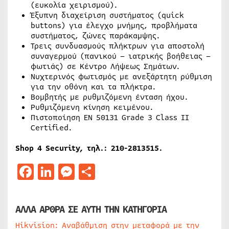
(ευκολία χειρισμού).
Έξυπνη διαχείριση συστήματος (quick
buttons) για έλεγχο μνήμης, προβλήματα
συστήματος, ζώνες παράκαμψης.
Τρεις συνδυασμούς πλήκτρων για αποστολή
συναγερμού (πανικού – ιατρικής βοήθειας –
φωτιάς) σε Κέντρο Λήψεως Σημάτων.
Νυχτερινός φωτισμός με ανεξάρτητη ρύθμιση
για την οθόνη και τα πλήκτρα.
Βομβητής με ρυθμιζόμενη ένταση ήχου.
Ρυθμιζόμενη κίνηση κειμένου.
Πιστοποίηση EN 50131 Grade 3 Class II
Certified.
Shop 4 Security, τηλ.: 210-2813515.
Facebook
LinkedIn
Messenger
Μοιραστείτε
ΑΛΛΑ ΑΡΘΡΑ ΣΕ ΑΥΤΗ ΤΗΝ ΚΑΤΗΓΟΡΙΑ
Hikvision: Αναβάθμιση στην μεταφορά με την