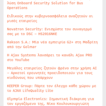
λύση Onboard Security Solution for Bus
Operations
Ειδικούς στην κυβερνοασφάλεια αναζητούν οι
μισές εταιρείες
Novatron Security: Ενισχύστε τον συναγερμό
σας με το DSC – HS2016NKE
Rakson S.A.: Μία νέα εμπειρία G2+ στη Μαδρίτη
από την Golmar
Η Ajax Systems λανσάρει το κανάλι Ajax PRO
στο YouTube
Μεγάλες εταιρείες ζητούν φρένο στην χρήση AI
– Αρκετοί ερευνητές προειδοποιούν για τους
κινδύνους που υπάρχουν
KEEPER Group: Πάρτε τον έλεγχο κάθε χώρου με
το AJAX LifeQuality Lite
Olympia Electronics: Σημαντική διάκριση για
τον εργαζόμενο της, Νίκο Κουλουκουργιώτη