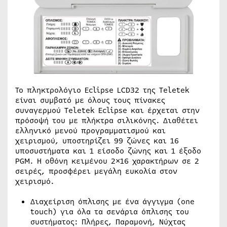
Το πληκτρολόγιο Eclipse LCD32 της Teletek
είναι συμβατό με όλους τους πίνακες
συναγερμού Teletek Eclipse και έρχεται στην
πρόσοψή του με πλήκτρα σιλικόνης. Διαθέτει
ελληνικό μενού προγραμματισμού και
χειρισμού, υποστηρίζει 99 ζώνες και 16
υποσυστήματα και 1 είσοδο ζώνης και 1 έξοδο
PGM. Η οθόνη κειμένου 2×16 χαρακτήρων σε 2
σειρές, προσφέρει μεγάλη ευκολία στον
χειρισμό.
Διαχείριση όπλισης με ένα άγγιγμα (one
touch) για όλα τα σενάρια όπλισης του
συστήματος: Πλήρες, Παραμονή, Νύχτας