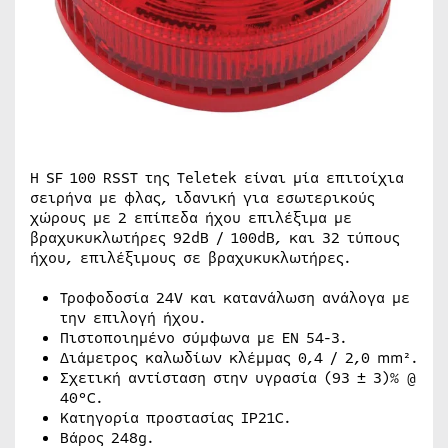
Η SF 100 RSST της Teletek είναι μία επιτοίχια
σειρήνα με φλας, ιδανική για εσωτερικούς
χώρους με 2 επίπεδα ήχου επιλέξιμα με
βραχυκυκλωτήρες 92dB / 100dB, και 32 τύπους
ήχου, επιλέξιμους σε βραχυκυκλωτήρες.
Τροφοδοσία 24V και κατανάλωση ανάλογα με
την επιλογή ήχου.
Πιστοποιημένο σύμφωνα με ΕΝ 54-3.
Διάμετρος καλωδίων κλέμμας 0,4 / 2,0 mm².
Σχετική αντίσταση στην υγρασία (93 ± 3)% @
40°C.
Κατηγορία προστασίας IP21C.
Βάρος 248g.