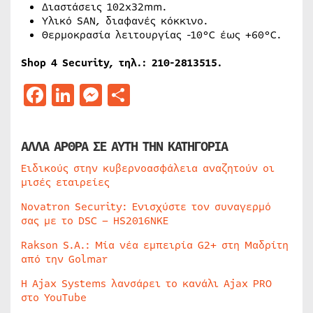
Διαστάσεις 102x32mm.
Υλικό SAN, διαφανές κόκκινο.
Θερμοκρασία λειτουργίας -10°C έως +60°C.
Shop 4 Security, τηλ.: 210-2813515.
Facebook
LinkedIn
Messenger
Μοιραστείτε
ΑΛΛΑ ΑΡΘΡΑ ΣΕ ΑΥΤΗ ΤΗΝ ΚΑΤΗΓΟΡΙΑ
Ειδικούς στην κυβερνοασφάλεια αναζητούν οι
μισές εταιρείες
Novatron Security: Ενισχύστε τον συναγερμό
σας με το DSC – HS2016NKE
Rakson S.A.: Μία νέα εμπειρία G2+ στη Μαδρίτη
από την Golmar
Η Ajax Systems λανσάρει το κανάλι Ajax PRO
στο YouTube