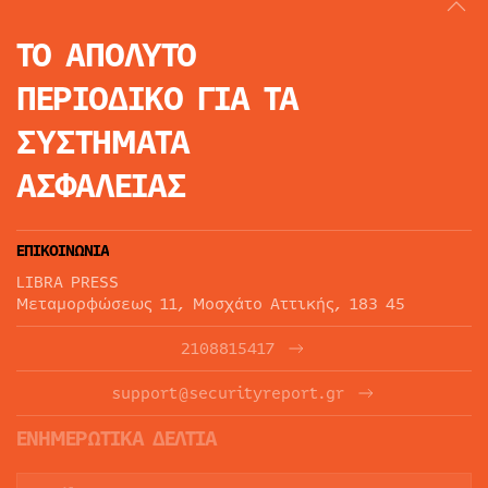
ΤΟ ΑΠΟΛΥΤΟ
ΠΕΡΙΟΔΙΚΟ
ΓΙΑ ΤΑ
ΣΥΣΤΗΜΑΤΑ
ΑΣΦΑΛΕΙΑΣ
ΕΠΙΚΟΙΝΩΝΙΑ
LIBRA PRESS
Μεταμορφώσεως 11, Μοσχάτο Αττικής, 183 45
2108815417
support@securityreport.gr
ΕΝΗΜΕΡΩΤΙΚΑ ΔΕΛΤΙΑ