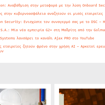
ion: Αναβάθμιση στην μεταφορά με την λύση Onboard Sec
ύς στην κυβερνοασφάλεια αναζητούν οι μισές εταιρείες
on Security: Ενισχύστε τον συναγερμό σας με το DSC – 
 S.A.: Μία νέα εμπειρία G2+ στη Μαδρίτη από την Golma
 Systems λανσάρει το κανάλι Ajax PRO στο YouTube
ς εταιρείες ζητούν φρένο στην χρήση AI – Αρκετοί ερε
υν