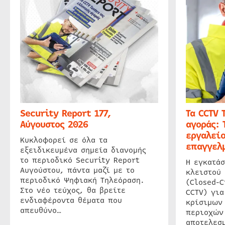
Security Report 177,
Τα CCTV 
Αύγουστος 2026
αγοράς: 
εργαλείο
Κυκλοφορεί σε όλα τα
επαγγελμ
εξειδικευμένα σημεία διανομής
το περιοδικό Security Report
Η εγκατάσ
Αυγούστου, πάντα μαζί με το
κλειστού
περιοδικό Ψηφιακή Τηλεόραση.
(Closed-C
Στο νέο τεύχος, θα βρείτε
CCTV) για
ενδιαφέροντα θέματα που
κρίσιμων
απευθύνο…
περιοχών
αποτελεσμ