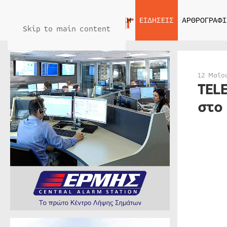
ΑΡΧΙΚΗ
ΕΙΔΗΣΕΙΣ
ΑΡΘΡΟΓΡΑΦΙ
Skip to main content
12 Μαΐο
TEL
στο