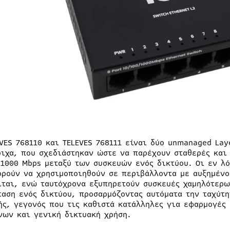
EVES 768110 και TELEVES 768111 είναι δύο unmanaged Lay
οιχα, που σχεδιάστηκαν ώστε να παρέχουν σταθερές και
/1000 Mbps μεταξύ των συσκευών ενός δικτύου. Οι εν λ
ορούν να χρησιμοποιηθούν σε περιβάλλοντα με αυξημένο 
ίται, ενώ ταυτόχρονα εξυπηρετούν συσκευές χαμηλότερω
ταση ενός δικτύου, προσαρμόζοντας αυτόματα την ταχύτη
ής, γεγονός που τις καθιστά κατάλληλες για εφαρμογές
νων και γενική δικτυακή χρήση.