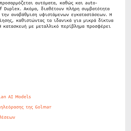
προσαρμόζεται αυτόματα, καθώς και auto-
lf Duplex. Ακόμα, διαθέτουν πλήρη συμβατότητα
ς την αναβάθμιση υφιστάμενων εγκαταστάσεων. Η
ίησης, καθιστώντας τα ιδανικά για μικρά δίκτυα
 Η κατασκευή με μεταλλικό περίβλημα προσφέρει
lan AI Models
τηλεόρασης της Golmar
θέσεων