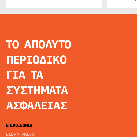
ΤΟ ΑΠΟΛΥΤΟ
INFO
ΑΡΧΙΚΗ
ΠΕΡΙΟΔΙΚΟ
ΕΙΔΗΣΕΙΣ
ΑΡΘΡΟΓΡΦΙΑ
ΓΙΑ ΤΑ
E-MAG
SPECIAL EDITIO
ΣΥΣΤΗΜΑΤΑ
ΤΑΥΤΟΤΗΤΑ
ΑΙΤΗΣΗ ΣΥΝΔΡΟ
ΑΣΦΑΛΕΙΑΣ
ΟΡΟΙ ΧΡΗΣΗΣ
ΕΠΙΚΟΙΝΩΝΙΑ
LIBRA PRESS