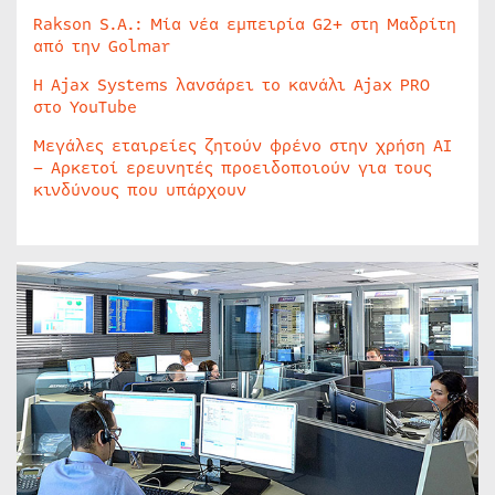
Rakson S.A.: Μία νέα εμπειρία G2+ στη Μαδρίτη
από την Golmar
Η Ajax Systems λανσάρει το κανάλι Ajax PRO
στο YouTube
Μεγάλες εταιρείες ζητούν φρένο στην χρήση AI
– Αρκετοί ερευνητές προειδοποιούν για τους
κινδύνους που υπάρχουν