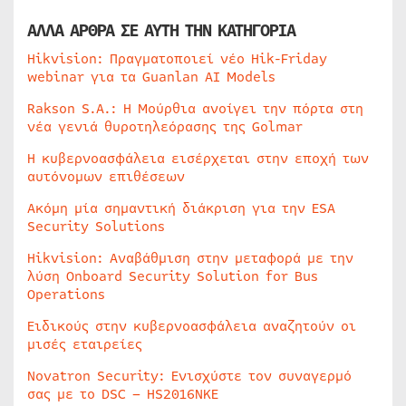
ΑΛΛΑ ΑΡΘΡΑ ΣΕ ΑΥΤΗ ΤΗΝ ΚΑΤΗΓΟΡΙΑ
Hikvision: Πραγματοποιεί νέο Hik-Friday
webinar για τα Guanlan AI Models
Rakson S.A.: Η Μούρθια ανοίγει την πόρτα στη
νέα γενιά θυροτηλεόρασης της Golmar
Η κυβερνοασφάλεια εισέρχεται στην εποχή των
αυτόνομων επιθέσεων
Ακόμη μία σημαντική διάκριση για την ESA
Security Solutions
Hikvision: Αναβάθμιση στην μεταφορά με την
λύση Onboard Security Solution for Bus
Operations
Ειδικούς στην κυβερνοασφάλεια αναζητούν οι
μισές εταιρείες
Novatron Security: Ενισχύστε τον συναγερμό
σας με το DSC – HS2016NKE