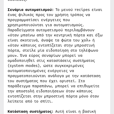
Σενάρια αυτοματισμού:
Το μενού recipes είναι
ένας φιλικός προς τον χρήστη τρόπος να
προγραμματίσει ενέργειες που
χρησιμοποιούνται για αυτοματισμούς.
Παραδείγματα αυτοματισμού περιλαμβάνουν
«όταν μπαίνω από την κεντρική πόρτα και έξω
είναι σκοτεινά, άναψε τα φώτα του χολ» ή
«όταν κάποιος εντοπίζεται στην μπροστινή
πόρτα, στείλε μία ειδοποίηση στο τηλέφωνο
μου». Ένα εύρος σεναρίων μπορεί να
ομαδοποιηθεί στις καταστάσεις συστήματος
(system modes), ώστε συγκεκριμένες
αυτοματοποιημένες ενέργειες να
πραγματοποιούνται ανάλογα με την κατάσταση
του συστήματος που έχει οριστεί. Στο
παράδειγμα παραπάνω, μπορεί να επιθυμείτε
την αποστολή ειδοποιήσεων όταν κάποιος
εντοπίζεται στην μπροστινή πόρτα μόνο όταν
λείπετε από το σπίτι.
Κατάσταση συστήματος:
Αυτή είναι η βασική