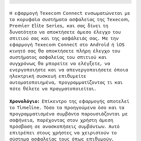
Η εφαρμογή Texecom Connect ενσωματώνεται με
τα κορυφαία συστήματα ασφαλείας της Texecom,
Premier Elite Series, και σας δίνει τη
δυνατότητα να αποκτήσετε άμεσο έλεγχο του
σπιτιού σας και της ασφάλειάς σας. Με την
εφαρμογή Texecom Connect στο Android ή iOS
κινητό σας θα αποκτήσετε πλήρη έλεγχο του
συστήματος ασφαλείας του σπιτιού και
συγχρόνως θα μπορείτε να ελέγξετε, να
ενεργοποιήστε και να απενεργοποιήσετε όποια
ηλεκτρική συσκευή επιθυμείτε
αυτοματοποιημένα, προγραμματίζοντας τι και
πότε θέλετε να πραγματοποιείται.
Χρονολόγιο:
Επίκεντρο της εφαρμογής αποτελεί
το Timeline. Τόσο τα προηγούμενα όσο και τα
προγραμματισμένα συμβάντα παρουσιάζονται με
σαφήνεια, παρέχοντας στον χρήστη άμεση
πρόσβαση σε ανασκοπήσεις συμβάντων. Αυτό
επιτρέπει στους χρήστες να χειριστούν το
σύστημα ασφαλείας τους όπως επιθυμούν.