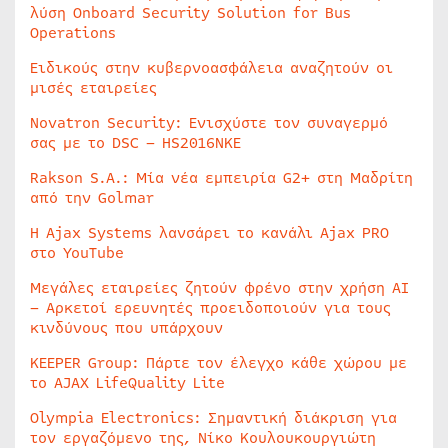
λύση Onboard Security Solution for Bus
Operations
Ειδικούς στην κυβερνοασφάλεια αναζητούν οι
μισές εταιρείες
Novatron Security: Ενισχύστε τον συναγερμό
σας με το DSC – HS2016NKE
Rakson S.A.: Μία νέα εμπειρία G2+ στη Μαδρίτη
από την Golmar
Η Ajax Systems λανσάρει το κανάλι Ajax PRO
στο YouTube
Μεγάλες εταιρείες ζητούν φρένο στην χρήση AI
– Αρκετοί ερευνητές προειδοποιούν για τους
κινδύνους που υπάρχουν
KEEPER Group: Πάρτε τον έλεγχο κάθε χώρου με
το AJAX LifeQuality Lite
Olympia Electronics: Σημαντική διάκριση για
τον εργαζόμενο της, Νίκο Κουλουκουργιώτη