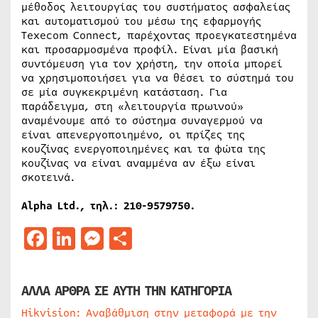
μέθοδος λειτουργίας του συστήματος ασφαλείας
και αυτοματισμού του μέσω της εφαρμογής
Texecom Connect, παρέχοντας προεγκατεστημένα
και προσαρμοσμένα προφίλ. Είναι μία βασική
συντόμευση για τον χρήστη, την οποία μπορεί
να χρησιμοποιήσει για να θέσει το σύστημά του
σε μία συγκεκριμένη κατάσταση. Για
παράδειγμα, στη «λειτουργία πρωινού»
αναμένουμε από το σύστημα συναγερμού να
είναι απενεργοποιημένο, οι πρίζες της
κουζίνας ενεργοποιημένες και τα φώτα της
κουζίνας να είναι αναμμένα αν έξω είναι
σκοτεινά.
Alpha
Ltd
., τηλ.: 210-9579750.
Facebook
LinkedIn
Messenger
Μοιραστείτε
ΑΛΛΑ ΑΡΘΡΑ ΣΕ ΑΥΤΗ ΤΗΝ ΚΑΤΗΓΟΡΙΑ
Hikvision: Αναβάθμιση στην μεταφορά με την