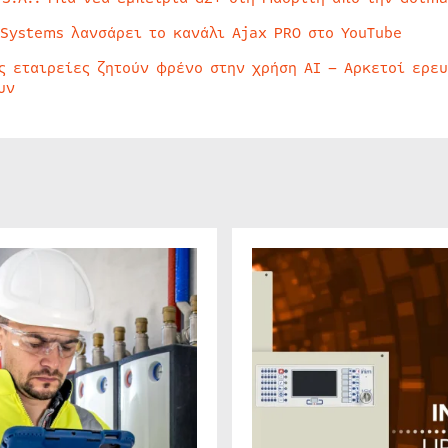
 Systems λανσάρει το κανάλι Ajax PRO στο YouTube
ς εταιρείες ζητούν φρένο στην χρήση AI – Αρκετοί ερε
υν