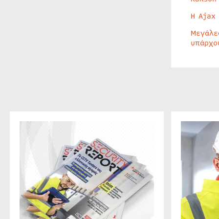
Η Ajax
Μεγάλε
υπάρχο