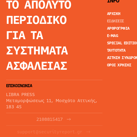
ΤΟ ΑΠΟΛΥΤΟ
INFO
ΑΡΧΙΚΗ
ΠΕΡΙΟΔΙΚΟ
ΕΙΔΗΣΕΙΣ
ΑΡΘΡΟΓΡΦΙΑ
ΓΙΑ ΤΑ
E-MAG
SPECIAL EDITIO
ΣΥΣΤΗΜΑΤΑ
ΤΑΥΤΟΤΗΤΑ
ΑΙΤΗΣΗ ΣΥΝΔΡΟ
ΑΣΦΑΛΕΙΑΣ
ΟΡΟΙ ΧΡΗΣΗΣ
ΕΠΙΚΟΙΝΩΝΙΑ
LIBRA PRESS
Μεταμορφώσεως 11, Μοσχάτο Αττικής,
183 45
2108815417
support@securityreport.gr