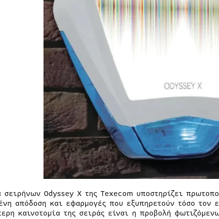
ά σειρήνων Odyssey X της Texecom υποστηρίζει πρωτοπο
ένη απόδοση και εφαρμογές που εξυπηρετούν τόσο τον ε
τερη καινοτομία της σειράς είναι η προβολή φωτιζόμεν