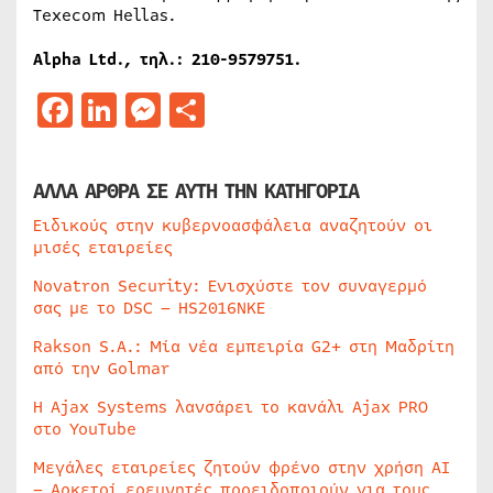
Texecom Hellas.
Alpha Ltd., τηλ.: 210-9579751.
Facebook
LinkedIn
Messenger
Μοιραστείτε
ΑΛΛΑ ΑΡΘΡΑ ΣΕ ΑΥΤΗ ΤΗΝ ΚΑΤΗΓΟΡΙΑ
Ειδικούς στην κυβερνοασφάλεια αναζητούν οι
μισές εταιρείες
Novatron Security: Ενισχύστε τον συναγερμό
σας με το DSC – HS2016NKE
Rakson S.A.: Μία νέα εμπειρία G2+ στη Μαδρίτη
από την Golmar
Η Ajax Systems λανσάρει το κανάλι Ajax PRO
στο YouTube
Μεγάλες εταιρείες ζητούν φρένο στην χρήση AI
– Αρκετοί ερευνητές προειδοποιούν για τους