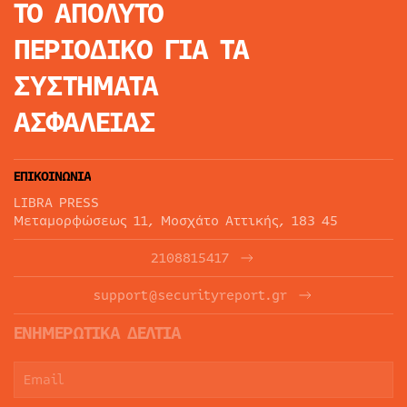
ΤΟ ΑΠΟΛΥΤΟ
ΠΕΡΙΟΔΙΚΟ
ΓΙΑ ΤΑ
ΣΥΣΤΗΜΑΤΑ
ΑΣΦΑΛΕΙΑΣ
ΕΠΙΚΟΙΝΩΝΙΑ
LIBRA PRESS
Μεταμορφώσεως 11, Μοσχάτο Αττικής, 183 45
2108815417
support@securityreport.gr
ΕΝΗΜΕΡΩΤΙΚΑ ΔΕΛΤΙΑ