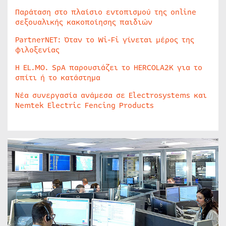
Παράταση στο πλαίσιο εντοπισμού της online
σεξουαλικής κακοποίησης παιδιών
PartnerNET: Όταν το Wi-Fi γίνεται μέρος της
φιλοξενίας
Η EL.MO. SpA παρουσιάζει το HERCOLA2K για το
σπίτι ή το κατάστημα
Νέα συνεργασία ανάμεσα σε Electrosystems και
Nemtek Electric Fencing Products