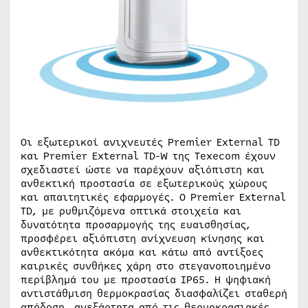
Οι εξωτερικοί ανιχνευτές Premier External TD
και Premier External TD-W της Texecom έχουν
σχεδιαστεί ώστε να παρέχουν αξιόπιστη και
ανθεκτική προστασία σε εξωτερικούς χώρους
και απαιτητικές εφαρμογές. Ο Premier External
TD, με ρυθμιζόμενα οπτικά στοιχεία και
δυνατότητα προσαρμογής της ευαισθησίας,
προσφέρει αξιόπιστη ανίχνευση κίνησης και
ανθεκτικότητα ακόμα και κάτω από αντίξοες
καιρικές συνθήκες χάρη στο στεγανοποιημένο
περίβλημά του με προστασία IP65. Η ψηφιακή
αντιστάθμιση θερμοκρασίας διασφαλίζει σταθερή
απόδοση, ανεξάρτητα από τις θερμοκρασιακές