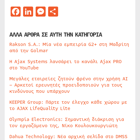
Facebook
LinkedIn
Messenger
Μοιραστείτε
ΑΛΛΑ ΑΡΘΡΑ ΣΕ ΑΥΤΗ ΤΗΝ ΚΑΤΗΓΟΡΙΑ
Rakson S.A.: Μία νέα εμπειρία G2+ στη Μαδρίτη
από την Golmar
Η Ajax Systems λανσάρει το κανάλι Ajax PRO
στο YouTube
Μεγάλες εταιρείες ζητούν φρένο στην χρήση AI
– Αρκετοί ερευνητές προειδοποιούν για τους
κινδύνους που υπάρχουν
KEEPER Group: Πάρτε τον έλεγχο κάθε χώρου με
το AJAX LifeQuality Lite
Olympia Electronics: Σημαντική διάκριση για
τον εργαζόμενο της, Νίκο Κουλουκουργιώτη
Dahua Technology: Νέα αρχική σελίδα στο DMSS