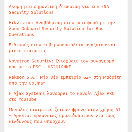
Ακόμη μία σημαντική διάκριση για την ESA
Security Solutions
Hikvision: Αναβάθμιση στην μεταφορά με την
λύση Onboard Security Solution for Bus
Operations
Ειδικούς στην κυβερνοασφάλεια αναζητούν οι
μισές εταιρείες
Novatron Security: Ενισχύστε τον συναγερμό
σας με το DSC – HS2016NKE
Rakson S.A.: Μία νέα εμπειρία G2+ στη Μαδρίτη
από την Golmar
Η Ajax Systems λανσάρει το κανάλι Ajax PRO
στο YouTube
Μεγάλες εταιρείες ζητούν φρένο στην χρήση AI
– Αρκετοί ερευνητές προειδοποιούν για τους
κινδύνους που υπάρχουν