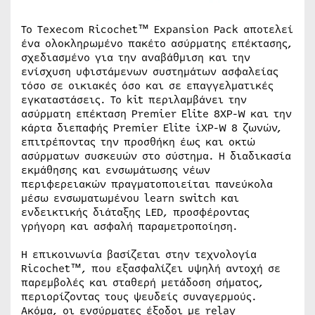
Το Texecom Ricochet™ Expansion Pack αποτελεί
ένα ολοκληρωμένο πακέτο ασύρματης επέκτασης,
σχεδιασμένο για την αναβάθμιση και την
ενίσχυση υφιστάμενων συστημάτων ασφαλείας
τόσο σε οικιακές όσο και σε επαγγελματικές
εγκαταστάσεις. Το kit περιλαμβάνει την
ασύρματη επέκταση Premier Elite 8XP-W και την
κάρτα διεπαφής Premier Elite iXP-W 8 ζωνών,
επιτρέποντας την προσθήκη έως και οκτώ
ασύρματων συσκευών στο σύστημα. Η διαδικασία
εκμάθησης και ενσωμάτωσης νέων
περιφερειακών πραγματοποιείται πανεύκολα
μέσω ενσωματωμένου learn switch και
ενδεικτικής διάταξης LED, προσφέροντας
γρήγορη και ασφαλή παραμετροποίηση.
Η επικοινωνία βασίζεται στην τεχνολογία
Ricochet™, που εξασφαλίζει υψηλή αντοχή σε
παρεμβολές και σταθερή μετάδοση σήματος,
περιορίζοντας τους ψευδείς συναγερμούς.
Ακόμα, οι ενσύρματες έξοδοι με relay