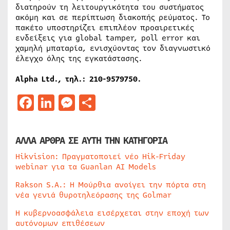
διατηρούν τη λειτουργικότητα του συστήματος
ακόμη και σε περίπτωση διακοπής ρεύματος. Το
πακέτο υποστηρίζει επιπλέον προαιρετικές
ενδείξεις για global tamper, poll error και
χαμηλή μπαταρία, ενισχύοντας τον διαγνωστικό
έλεγχο όλης της εγκατάστασης.
Alpha
Ltd
., τηλ.: 210-9579750.
Facebook
LinkedIn
Messenger
Μοιραστείτε
ΑΛΛΑ ΑΡΘΡΑ ΣΕ ΑΥΤΗ ΤΗΝ ΚΑΤΗΓΟΡΙΑ
Hikvision: Πραγματοποιεί νέο Hik-Friday
webinar για τα Guanlan AI Models
Rakson S.A.: Η Μούρθια ανοίγει την πόρτα στη
νέα γενιά θυροτηλεόρασης της Golmar
Η κυβερνοασφάλεια εισέρχεται στην εποχή των
αυτόνομων επιθέσεων