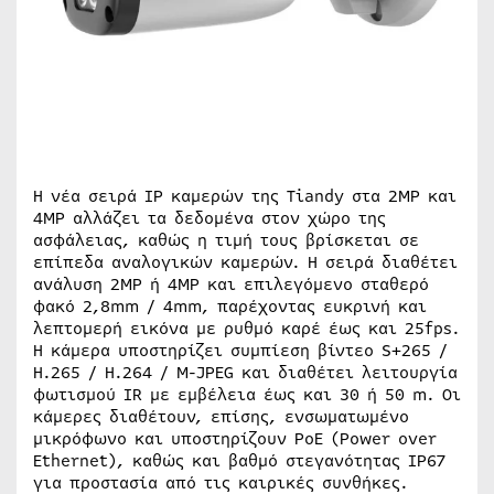
Η νέα σειρά IP καμερών της Tiandy στα 2MP και
4MP αλλάζει τα δεδομένα στον χώρο της
ασφάλειας, καθώς η τιμή τους βρίσκεται σε
επίπεδα αναλογικών καμερών. Η σειρά διαθέτει
ανάλυση 2MP ή 4MP και επιλεγόμενο σταθερό
φακό 2,8mm / 4mm, παρέχοντας ευκρινή και
λεπτομερή εικόνα με ρυθμό καρέ έως και 25fps.
Η κάμερα υποστηρίζει συμπίεση βίντεο S+265 /
H.265 / H.264 / M-JPEG και διαθέτει λειτουργία
φωτισμού IR με εμβέλεια έως και 30 ή 50 m. Οι
κάμερες διαθέτουν, επίσης, ενσωματωμένο
μικρόφωνο και υποστηρίζουν PoE (Power over
Ethernet), καθώς και βαθμό στεγανότητας IP67
για προστασία από τις καιρικές συνθήκες.