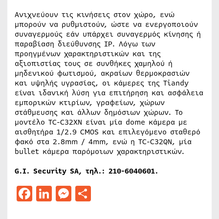
Ανιχνεύουν τις κινήσεις στον χώρο, ενώ
μπορούν να ρυθμιστούν, ώστε να ενεργοποιούν
συναγερμούς εάν υπάρχει συναγερμός κίνησης ή
παραβίαση διεύθυνσης IP. Λόγω των
προηγμένων χαρακτηριστικών και της
αξιοπιστίας τους σε συνθήκες χαμηλού ή
μηδενικού φωτισμού, ακραίων θερμοκρασιών
και υψηλής υγρασίας, οι κάμερες της Tiandy
είναι ιδανική λύση για επιτήρηση και ασφάλεια
εμπορικών κτιρίων, γραφείων, χώρων
στάθμευσης και άλλων δημόσιων χώρων. Το
μοντέλο TC-C32XN είναι μία dome κάμερα με
αισθητήρα 1/2.9 CMOS και επιλεγόμενο σταθερό
φακό στα 2.8mm / 4mm, ενώ η TC-C32QN, μία
bullet κάμερα παρόμοιων χαρακτηριστικών.
G.I. Security SA, τηλ.: 210-6040601.
Facebook
LinkedIn
Messenger
Μοιραστείτε