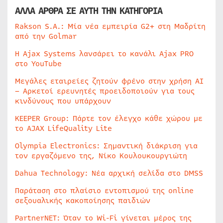
ΑΛΛΑ ΑΡΘΡΑ ΣΕ ΑΥΤΗ ΤΗΝ ΚΑΤΗΓΟΡΙΑ
Rakson S.A.: Μία νέα εμπειρία G2+ στη Μαδρίτη
από την Golmar
Η Ajax Systems λανσάρει το κανάλι Ajax PRO
στο YouTube
Μεγάλες εταιρείες ζητούν φρένο στην χρήση AI
– Αρκετοί ερευνητές προειδοποιούν για τους
κινδύνους που υπάρχουν
KEEPER Group: Πάρτε τον έλεγχο κάθε χώρου με
το AJAX LifeQuality Lite
Olympia Electronics: Σημαντική διάκριση για
τον εργαζόμενο της, Νίκο Κουλουκουργιώτη
Dahua Technology: Νέα αρχική σελίδα στο DMSS
Παράταση στο πλαίσιο εντοπισμού της online
σεξουαλικής κακοποίησης παιδιών
PartnerNET: Όταν το Wi-Fi γίνεται μέρος της