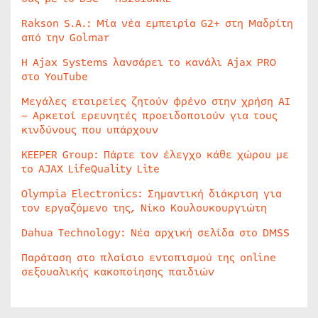
Rakson S.A.: Μία νέα εμπειρία G2+ στη Μαδρίτη
από την Golmar
Η Ajax Systems λανσάρει το κανάλι Ajax PRO
στο YouTube
Μεγάλες εταιρείες ζητούν φρένο στην χρήση AI
– Αρκετοί ερευνητές προειδοποιούν για τους
κινδύνους που υπάρχουν
KEEPER Group: Πάρτε τον έλεγχο κάθε χώρου με
το AJAX LifeQuality Lite
Olympia Electronics: Σημαντική διάκριση για
τον εργαζόμενο της, Νίκο Κουλουκουργιώτη
Dahua Technology: Νέα αρχική σελίδα στο DMSS
Παράταση στο πλαίσιο εντοπισμού της online
σεξουαλικής κακοποίησης παιδιών