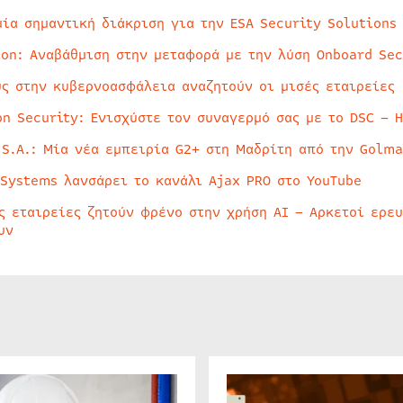
μία σημαντική διάκριση για την ESA Security Solutions
ion: Αναβάθμιση στην μεταφορά με την λύση Onboard Sec
ύς στην κυβερνοασφάλεια αναζητούν οι μισές εταιρείες
on Security: Ενισχύστε τον συναγερμό σας με το DSC – 
 S.A.: Μία νέα εμπειρία G2+ στη Μαδρίτη από την Golma
 Systems λανσάρει το κανάλι Ajax PRO στο YouTube
ς εταιρείες ζητούν φρένο στην χρήση AI – Αρκετοί ερε
υν