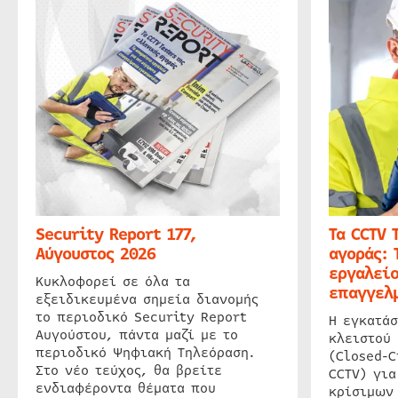
Security Report 177,
Τα CCTV 
Αύγουστος 2026
αγοράς: 
εργαλείο
Κυκλοφορεί σε όλα τα
επαγγελμ
εξειδικευμένα σημεία διανομής
το περιοδικό Security Report
Η εγκατάσ
Αυγούστου, πάντα μαζί με το
κλειστού
περιοδικό Ψηφιακή Τηλεόραση.
(Closed-C
Στο νέο τεύχος, θα βρείτε
CCTV) για
ενδιαφέροντα θέματα που
κρίσιμων