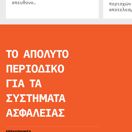
απευθύνο…
περιοχών
αποτελεσμ
ΤΟ ΑΠΟΛΥΤΟ
INFO
ΑΡΧΙΚΗ
ΠΕΡΙΟΔΙΚΟ
ΕΙΔΗΣΕΙΣ
ΑΡΘΡΟΓΡΦΙΑ
ΓΙΑ ΤΑ
E-MAG
SPECIAL EDITIO
ΣΥΣΤΗΜΑΤΑ
ΤΑΥΤΟΤΗΤΑ
ΑΙΤΗΣΗ ΣΥΝΔΡΟ
ΑΣΦΑΛΕΙΑΣ
ΟΡΟΙ ΧΡΗΣΗΣ