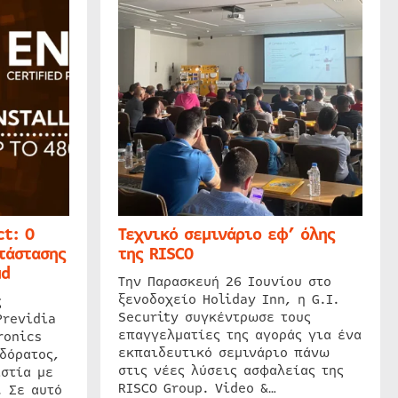
t: Ο
Τεχνικό σεμινάριο εφ’ όλης
τάστασης
της RISCO
ud
Την Παρασκευή 26 Ιουνίου στο
ξενοδοχείο Holiday Inn, η G.I.
ς
Security συγκέντρωσε τους
Previdia
επαγγελματίες της αγοράς για ένα
ronics
εκπαιδευτικό σεμινάριο πάνω
δόρατος,
στις νέες λύσεις ασφαλείας της
στία με
RISCO Group. Video &…
. Σε αυτό