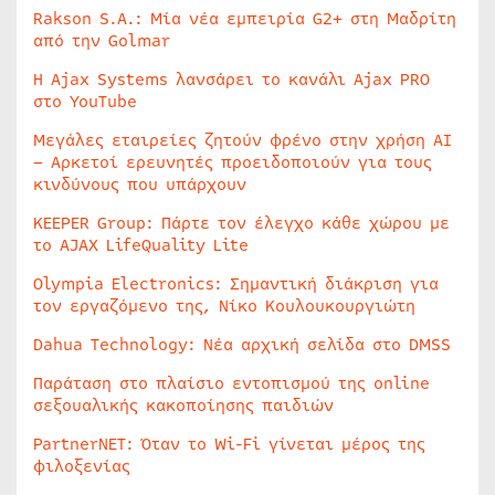
Rakson S.A.: Μία νέα εμπειρία G2+ στη Μαδρίτη
από την Golmar
Η Ajax Systems λανσάρει το κανάλι Ajax PRO
στο YouTube
Μεγάλες εταιρείες ζητούν φρένο στην χρήση AI
– Αρκετοί ερευνητές προειδοποιούν για τους
κινδύνους που υπάρχουν
KEEPER Group: Πάρτε τον έλεγχο κάθε χώρου με
το AJAX LifeQuality Lite
Olympia Electronics: Σημαντική διάκριση για
τον εργαζόμενο της, Νίκο Κουλουκουργιώτη
Dahua Technology: Νέα αρχική σελίδα στο DMSS
Παράταση στο πλαίσιο εντοπισμού της online
σεξουαλικής κακοποίησης παιδιών
PartnerNET: Όταν το Wi-Fi γίνεται μέρος της
φιλοξενίας