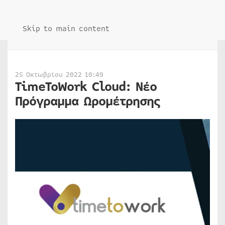
Skip to main content
25 Οκτωβρίου 2022 10:49
TimeToWork Cloud: Νέο
Πρόγραμμα Ωρομέτρησης