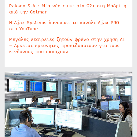
Rakson S.A.: Μία νέα εμπειρία G2+ στη Μαδρίτη
από την Golmar
Η Ajax Systems λανσάρει το κανάλι Ajax PRO
στο YouTube
Μεγάλες εταιρείες ζητούν φρένο στην χρήση AI
– Αρκετοί ερευνητές προειδοποιούν για τους
κινδύνους που υπάρχουν