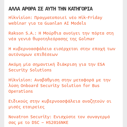
ΑΛΛΑ ΑΡΘΡΑ ΣΕ ΑΥΤΗ ΤΗΝ ΚΑΤΗΓΟΡΙΑ
Hikvision: Πραγματοποιεί νέο Hik-Friday
webinar για τα Guanlan AI Models
Rakson S.A.: Η Μούρθια ανοίγει την πόρτα στη
νέα γενιά θυροτηλεόρασης της Golmar
Η κυβερνοασφάλεια εισέρχεται στην εποχή των
αυτόνομων επιθέσεων
Ακόμη μία σημαντική διάκριση για την ESA
Security Solutions
Hikvision: Αναβάθμιση στην μεταφορά με την
λύση Onboard Security Solution for Bus
Operations
Ειδικούς στην κυβερνοασφάλεια αναζητούν οι
μισές εταιρείες
Novatron Security: Ενισχύστε τον συναγερμό
σας με το DSC – HS2016NKE