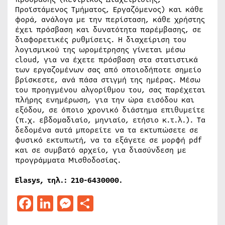
Προϊστάμενος Τμήματος, Εργαζόμενος) και κάθε
φορά, ανάλογα με την περίσταση, κάθε χρήστης
έχει πρόσβαση και δυνατότητα παρέμβασης, σε
διαφορετικές ρυθμίσεις. H διαχείριση του
λογισμικού της ωρομέτρησης γίνεται μέσω
cloud, για να έχετε πρόσβαση στα στατιστικά
των εργαζομένων σας από οποιοδήποτε σημείο
βρίσκεστε, ανά πάσα στιγμή της ημέρας. Μέσω
του προηγμένου αλγορίθμου του, σας παρέχεται
πλήρης ενημέρωση, για την ώρα εισόδου και
εξόδου, σε όποιο χρονικό διάστημα επιθυμείτε
(π.χ. εβδομαδιαίο, μηνιαίο, ετήσιο κ.τ.λ.). Τα
δεδομένα αυτά μπορείτε να τα εκτυπώσετε σε
φυσικό εκτυπωτή, να τα εξάγετε σε μορφή pdf
και σε συμβατό αρχείο, για διασύνδεση με
προγράμματα Μισθοδοσίας.
Elasys, τηλ.: 210-6430000.
Facebook
LinkedIn
Messenger
Μοιραστείτε