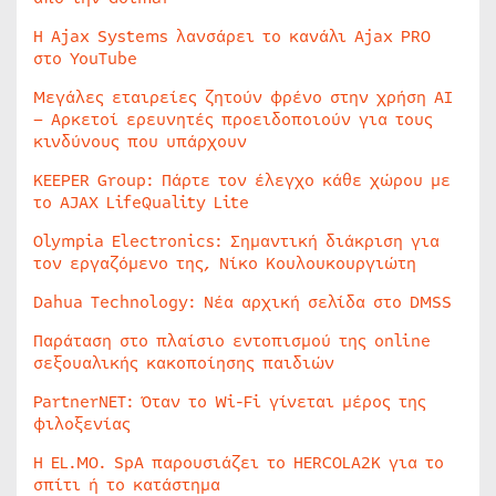
Η Ajax Systems λανσάρει το κανάλι Ajax PRO
στο YouTube
Μεγάλες εταιρείες ζητούν φρένο στην χρήση AI
– Αρκετοί ερευνητές προειδοποιούν για τους
κινδύνους που υπάρχουν
KEEPER Group: Πάρτε τον έλεγχο κάθε χώρου με
το AJAX LifeQuality Lite
Olympia Electronics: Σημαντική διάκριση για
τον εργαζόμενο της, Νίκο Κουλουκουργιώτη
Dahua Technology: Νέα αρχική σελίδα στο DMSS
Παράταση στο πλαίσιο εντοπισμού της online
σεξουαλικής κακοποίησης παιδιών
PartnerNET: Όταν το Wi-Fi γίνεται μέρος της
φιλοξενίας
Η EL.MO. SpA παρουσιάζει το HERCOLA2K για το
σπίτι ή το κατάστημα