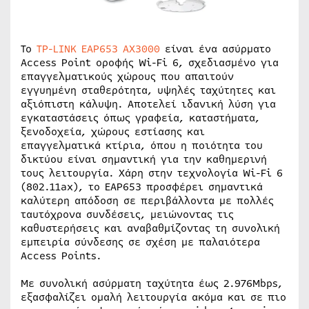
Το
TP-LINK EAP653 AX3000
είναι ένα ασύρματο
Access Point οροφής Wi-Fi 6, σχεδιασμένο για
επαγγελματικούς χώρους που απαιτούν
εγγυημένη σταθερότητα, υψηλές ταχύτητες και
αξιόπιστη κάλυψη. Αποτελεί ιδανική λύση για
εγκαταστάσεις όπως γραφεία, καταστήματα,
ξενοδοχεία, χώρους εστίασης και
επαγγελματικά κτίρια, όπου η ποιότητα του
δικτύου είναι σημαντική για την καθημερινή
τους λειτουργία. Χάρη στην τεχνολογία Wi-Fi 6
(802.11ax), το EAP653 προσφέρει σημαντικά
καλύτερη απόδοση σε περιβάλλοντα με πολλές
ταυτόχρονα συνδέσεις, μειώνοντας τις
καθυστερήσεις και αναβαθμίζοντας τη συνολική
εμπειρία σύνδεσης σε σχέση με παλαιότερα
Access Points.
Με συνολική ασύρματη ταχύτητα έως 2.976Mbps,
εξασφαλίζει ομαλή λειτουργία ακόμα και σε πιο