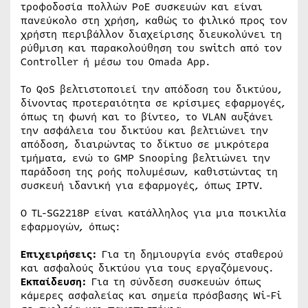
τροφοδοσία πολλών PoE συσκευών και είναι
πανεύκολο στη χρήση, καθώς το φιλικό προς τον
χρήστη περιβάλλον διαχείρισης διευκολύνει τη
ρύθμιση και παρακολούθηση του switch από τον
Controller ή μέσω του Omada App.
Το QoS βελτιστοποιεί την απόδοση του δικτύου,
δίνοντας προτεραιότητα σε κρίσιμες εφαρμογές,
όπως τη φωνή και το βίντεο, το VLAN αυξάνει
την ασφάλεια του δικτύου και βελτιώνει την
απόδοση, διαιρώντας το δίκτυο σε μικρότερα
τμήματα, ενώ το GMP Snooping βελτιώνει την
παράδοση της ροής πολυμέσων, καθιστώντας τη
συσκευή ιδανική για εφαρμογές, όπως IPTV.
Ο TL-SG2218P είναι κατάλληλος για μια ποικιλία
εφαρμογών, όπως:
Επιχειρήσεις:
Για τη δημιουργία ενός σταθερού
και ασφαλούς δικτύου για τους εργαζόμενους.
Εκπαίδευση:
Για τη σύνδεση συσκευών όπως
κάμερες ασφαλείας και σημεία πρόσβασης Wi-Fi