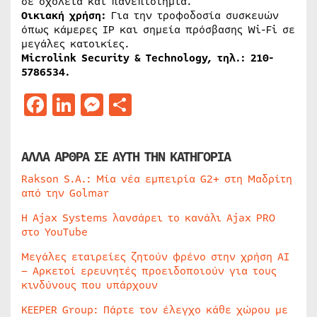
σε σχολεία και πανεπιστήμια.
Οικιακή χρήση:
Για την τροφοδοσία συσκευών
όπως κάμερες IP και σημεία πρόσβασης Wi-Fi σε
μεγάλες κατοικίες.
Microlink Security & Technology, τηλ.: 210-
5786534.
Facebook
LinkedIn
Messenger
Μοιραστείτε
ΑΛΛΑ ΑΡΘΡΑ ΣΕ ΑΥΤΗ ΤΗΝ ΚΑΤΗΓΟΡΙΑ
Rakson S.A.: Μία νέα εμπειρία G2+ στη Μαδρίτη
από την Golmar
Η Ajax Systems λανσάρει το κανάλι Ajax PRO
στο YouTube
Μεγάλες εταιρείες ζητούν φρένο στην χρήση AI
– Αρκετοί ερευνητές προειδοποιούν για τους
κινδύνους που υπάρχουν
KEEPER Group: Πάρτε τον έλεγχο κάθε χώρου με