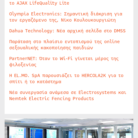
το AJAX LifeQuality Lite
Olympia Electronics: Σημαντική διάκριση για
τον εργαζόμενο της, Νίκο Κουλουκουργιώτη
Dahua Technology: Νέα αρχική σελίδα στο DMSS
Παράταση στο πλαίσιο εντοπισμού της online
σεξουαλικής κακοποίησης παιδιών
PartnerNET: Όταν το Wi-Fi γίνεται μέρος της
φιλοξενίας
Η EL.MO. SpA παρουσιάζει το HERCOLA2K για το
σπίτι ή το κατάστημα
Νέα συνεργασία ανάμεσα σε Electrosystems και
Nemtek Electric Fencing Products