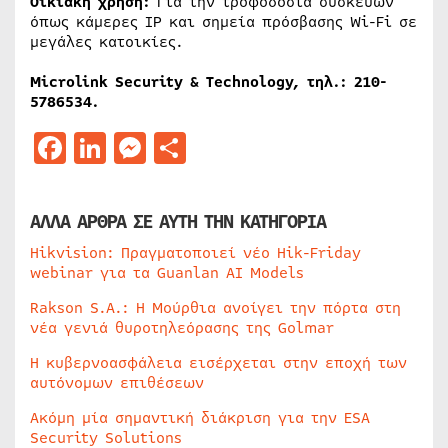
Οικιακή χρήση:
Για την τροφοδοσία συσκευών
όπως κάμερες IP και σημεία πρόσβασης Wi-Fi σε
μεγάλες κατοικίες.
Microlink Security & Technology, τηλ.: 210-
5786534.
Facebook
LinkedIn
Messenger
Μοιραστείτε
ΑΛΛΑ ΑΡΘΡΑ ΣΕ ΑΥΤΗ ΤΗΝ ΚΑΤΗΓΟΡΙΑ
Hikvision: Πραγματοποιεί νέο Hik-Friday
webinar για τα Guanlan AI Models
Rakson S.A.: Η Μούρθια ανοίγει την πόρτα στη
νέα γενιά θυροτηλεόρασης της Golmar
Η κυβερνοασφάλεια εισέρχεται στην εποχή των
αυτόνομων επιθέσεων
Ακόμη μία σημαντική διάκριση για την ESA
Security Solutions