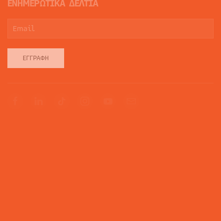
ΕΝΗΜΕΡΩΤΙΚΑ ΔΕΛΤΙΑ
ΕΓΓΡΑΦΉ