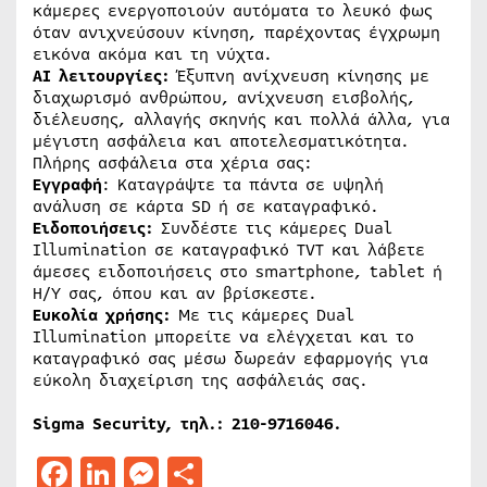
κάμερες ενεργοποιούν αυτόματα το λευκό φως
όταν ανιχνεύσουν κίνηση, παρέχοντας έγχρωμη
εικόνα ακόμα και τη νύχτα.
ΑΙ λειτουργίες:
Έξυπνη ανίχνευση κίνησης με
διαχωρισμό ανθρώπου, ανίχνευση εισβολής,
διέλευσης, αλλαγής σκηνής και πολλά άλλα, για
μέγιστη ασφάλεια και αποτελεσματικότητα.
Πλήρης ασφάλεια στα χέρια σας:
Εγγραφή
: Καταγράψτε τα πάντα σε υψηλή
ανάλυση σε κάρτα SD ή σε καταγραφικό.
Ειδοποιήσεις:
Συνδέστε τις κάμερες Dual
Illumination σε καταγραφικό ΤVT και λάβετε
άμεσες ειδοποιήσεις στο smartphone, tablet ή
Η/Υ σας, όπου και αν βρίσκεστε.
Ευκολία χρήσης:
Με τις κάμερες Dual
Ιllumination μπορείτε να ελέγχεται και το
καταγραφικό σας μέσω δωρεάν εφαρμογής για
εύκολη διαχείριση της ασφάλειάς σας.
Sigma Security, τηλ.: 210-9716046.
Facebook
LinkedIn
Messenger
Μοιραστείτε