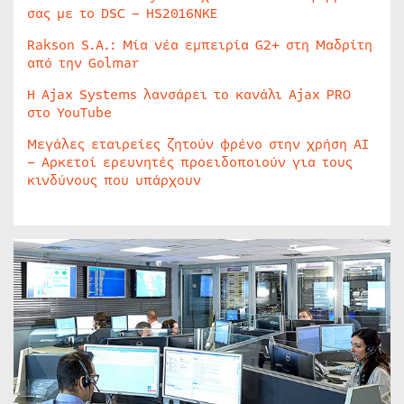
σας με το DSC – HS2016NKE
Rakson S.A.: Μία νέα εμπειρία G2+ στη Μαδρίτη
από την Golmar
Η Ajax Systems λανσάρει το κανάλι Ajax PRO
στο YouTube
Μεγάλες εταιρείες ζητούν φρένο στην χρήση AI
– Αρκετοί ερευνητές προειδοποιούν για τους
κινδύνους που υπάρχουν