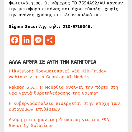
φωτεινότητας. Οι κάμερες TD-7554AS2/AU κάνουν
την μεταφορά εικόνας και ήχου εύκολη, χωρίς
την ανάγκη χρήσης επιπλέον καλωδίου.
Sigma Security, τηλ.: 210-9716046.
Facebook
LinkedIn
Messenger
Μοιραστείτε
ΑΛΛΑ ΑΡΘΡΑ ΣΕ ΑΥΤΗ ΤΗΝ ΚΑΤΗΓΟΡΙΑ
Hikvision: Πραγματοποιεί νέο Hik-Friday
webinar για τα Guanlan AI Models
Rakson S.A.: Η Μούρθια ανοίγει την πόρτα στη
νέα γενιά θυροτηλεόρασης της Golmar
Η κυβερνοασφάλεια εισέρχεται στην εποχή των
αυτόνομων επιθέσεων
Ακόμη μία σημαντική διάκριση για την ESA
Security Solutions