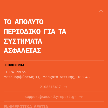
ΤΟ ΑΠΟΛΥΤΟ
ΠΕΡΙΟΔΙΚΟ
ΓΙΑ ΤΑ
ΣΥΣΤΗΜΑΤΑ
ΑΣΦΑΛΕΙΑΣ
ΕΠΙΚΟΙΝΩΝΙΑ
LIBRA PRESS
Μεταμορφώσεως 11, Μοσχάτο Αττικής, 183 45
2108815417
support@securityreport.gr
ΕΝΗΜΕΡΩΤΙΚΑ ΔΕΛΤΙΑ