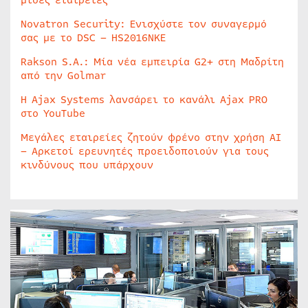
μισές εταιρείες
Novatron Security: Ενισχύστε τον συναγερμό
σας με το DSC – HS2016NKE
Rakson S.A.: Μία νέα εμπειρία G2+ στη Μαδρίτη
από την Golmar
Η Ajax Systems λανσάρει το κανάλι Ajax PRO
στο YouTube
Μεγάλες εταιρείες ζητούν φρένο στην χρήση AI
– Αρκετοί ερευνητές προειδοποιούν για τους
κινδύνους που υπάρχουν