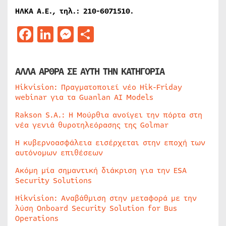
ΗΛΚΑ Α.Ε., τηλ.: 210-6071510.
Facebook
LinkedIn
Messenger
Μοιραστείτε
ΑΛΛΑ ΑΡΘΡΑ ΣΕ ΑΥΤΗ ΤΗΝ ΚΑΤΗΓΟΡΙΑ
Hikvision: Πραγματοποιεί νέο Hik-Friday
webinar για τα Guanlan AI Models
Rakson S.A.: Η Μούρθια ανοίγει την πόρτα στη
νέα γενιά θυροτηλεόρασης της Golmar
Η κυβερνοασφάλεια εισέρχεται στην εποχή των
αυτόνομων επιθέσεων
Ακόμη μία σημαντική διάκριση για την ESA
Security Solutions
Hikvision: Αναβάθμιση στην μεταφορά με την
λύση Onboard Security Solution for Bus
Operations