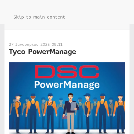
Skip to main content
27 Ιανουαρίου 2025 09:11
Tyco PowerManage