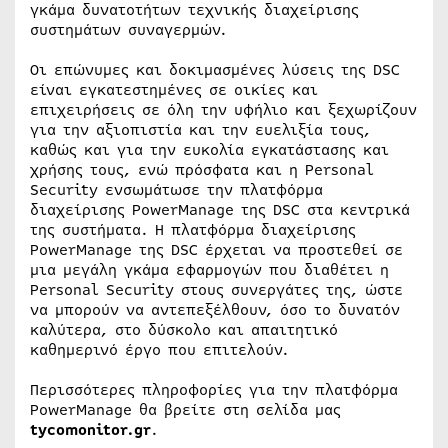
γκάμα δυνατοτήτων τεχνικής διαχείρισης
συστημάτων συναγερμών.
Οι επώνυμες και δοκιμασμένες λύσεις της DSC
είναι εγκατεστημένες σε οικίες και
επιχειρήσεις σε όλη την υφήλιο και ξεχωρίζουν
για την αξιοπιστία και την ευελιξία τους,
καθώς και για την ευκολία εγκατάστασης και
χρήσης τους, ενώ πρόσφατα και η Personal
Security ενσωμάτωσε την πλατφόρμα
διαχείρισης PowerManage της DSC στα κεντρικά
της συστήματα. Η πλατφόρμα διαχείρισης
PowerManage της DSC έρχεται να προστεθεί σε
μια μεγάλη γκάμα εφαρμογών που διαθέτει η
Personal Security στους συνεργάτες της, ώστε
να μπορούν να αντεπεξέλθουν, όσο το δυνατόν
καλύτερα, στο δύσκολο και απαιτητικό
καθημερινό έργο που επιτελούν.
Περισσότερες πληροφορίες για την πλατφόρμα
PowerManage θα βρείτε στη σελίδα μας
tycomonitor.gr
.