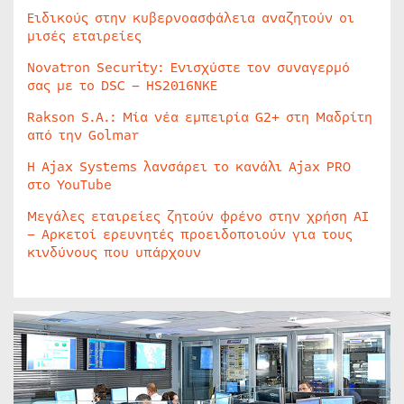
Ειδικούς στην κυβερνοασφάλεια αναζητούν οι
μισές εταιρείες
Novatron Security: Ενισχύστε τον συναγερμό
σας με το DSC – HS2016NKE
Rakson S.A.: Μία νέα εμπειρία G2+ στη Μαδρίτη
από την Golmar
Η Ajax Systems λανσάρει το κανάλι Ajax PRO
στο YouTube
Μεγάλες εταιρείες ζητούν φρένο στην χρήση AI
– Αρκετοί ερευνητές προειδοποιούν για τους
κινδύνους που υπάρχουν