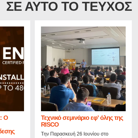
ΣΕ ΑΥΤΟ ΤΟ ΤΕΥΧΟΣ
: Ο
Τεχνικό σεμινάριο εφ’ όλης της
RISCO
δεσης
Την Παρασκευή 26 Ιουνίου στο