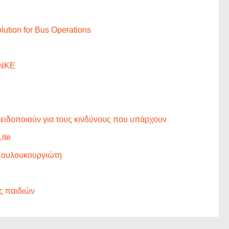
ution for Bus Operations
6NKE
ροειδοποιούν για τους κινδύνους που υπάρχουν
ite
ο Κουλουκουργιώτη
ς παιδιών