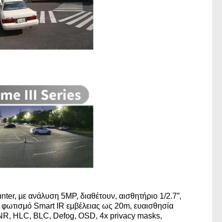
nter, με ανάλυση 5MP, διαθέτουν, αισθητήριο 1/2.7”,
φωτισμό Smart IR εμβέλειας ως 20m, ευαισθησία
NR, HLC, BLC, Defog, OSD, 4x privacy masks,