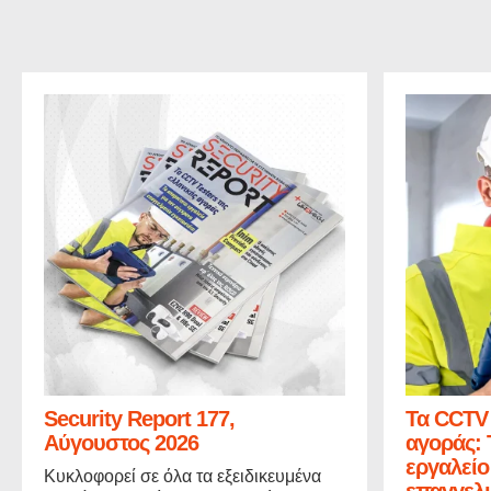
Security Report 177,
Τα CCTV 
Αύγουστος 2026
αγοράς: 
εργαλείο
Κυκλοφορεί σε όλα τα εξειδικευμένα
επαγγελμ