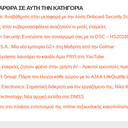
ΑΡΘΡΑ ΣΕ ΑΥΤΗ ΤΗΝ ΚΑΤΗΓΟΡΙΑ
on: Αναβάθμιση στην μεταφορά με την λύση Onboard Security Sol
ς στην κυβερνοασφάλεια αναζητούν οι μισές εταιρείες
n Security: Ενισχύστε τον συναγερμό σας με το DSC – HS201
S.A.: Μία νέα εμπειρία G2+ στη Μαδρίτη από την Golmar
Systems λανσάρει το κανάλι Ajax PRO στο YouTube
 εταιρείες ζητούν φρένο στην χρήση AI – Αρκετοί ερευνητές π
Group: Πάρτε τον έλεγχο κάθε χώρου με το AJAX LifeQuality L
 Electronics: Σημαντική διάκριση για τον εργαζόμενο της, Νίκ
echnology: Νέα αρχική σελίδα στο DMSS
η στο πλαίσιο εντοπισμού της online σεξουαλικής κακοποίηση