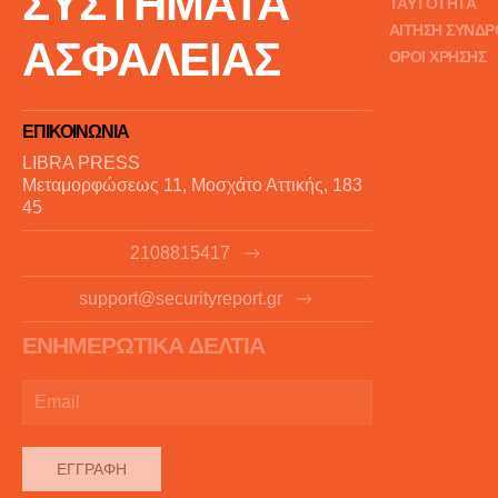
ΣΥΣΤΗΜΑΤΑ
ΤΑΥΤΟΤΗΤΑ
ΑΙΤΗΣΗ ΣΥΝΔ
ΑΣΦΑΛΕΙΑΣ
ΟΡΟΙ ΧΡΗΣΗΣ
ΕΠΙΚΟΙΝΩΝΙΑ
LIBRA PRESS
Μεταμορφώσεως 11, Μοσχάτο Αττικής, 183
45
2108815417
support@securityreport.gr
ΕΝΗΜΕΡΩΤΙΚΑ ΔΕΛΤΙΑ
ΕΓΓΡΑΦΉ