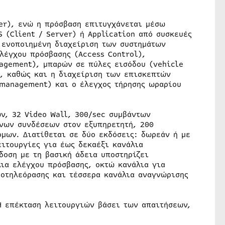
ver), ενώ η πρόσβαση επιτυγχάνεται μέσω
 (Client / Server) ή Application από συσκευές
 ενοποιημένη διαχείριση των συστημάτων
λέγχου πρόσβασης (Access Control),
agement), μπαρών σε πύλες εισόδου (vehicle
, καθώς και η διαχείριση των επισκεπτών
 management) και ο έλεγχος τήρησης ωραρίου
ν, 32 Video Wall, 300/sec συμβάντων
ονων συνδέσεων στον εξυπηρετητή, 200
μων. Διατίθεται σε δύο εκδόσεις: δωρεάν ή με
ειτουργίες για έως δεκαέξι κανάλια
δοση με τη βασική άδεια υποστηρίζει
λια ελέγχου πρόσβασης, οκτώ κανάλια για
ροτηλεόρασης και τέσσερα κανάλια αναγνώρισης
Η επέκταση λειτουργιών βάσει των απαιτήσεων,