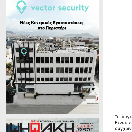
Το λογ
Είναι 
συγχών