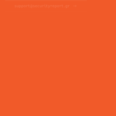
support@securityreport.gr
ΕΝΗΜΕΡΩΤΙΚΑ ΔΕΛΤΙΑ
ΕΓΓΡΑΦΉ