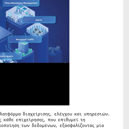
πλατφόρμα διαχείρισης, ελέγχου και υπηρεσιών.
ς κάθε επιχείρησης, που επιθυμεί τη
κοποίηση των δεδομένων, εξασφαλίζοντας μία