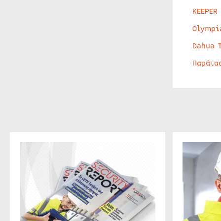
KEEPER
Olympi
Dahua 
Παράτα