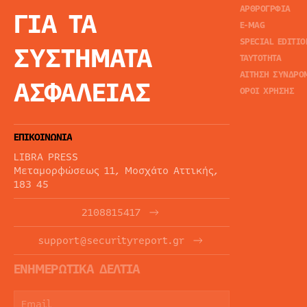
ΑΡΘΡΟΓΡΦΙΑ
ΓΙΑ ΤΑ
E-MAG
SPECIAL EDITIO
ΣΥΣΤΗΜΑΤΑ
ΤΑΥΤΟΤΗΤΑ
ΑΙΤΗΣΗ ΣΥΝΔΡΟ
ΑΣΦΑΛΕΙΑΣ
ΟΡΟΙ ΧΡΗΣΗΣ
ΕΠΙΚΟΙΝΩΝΙΑ
LIBRA PRESS
Μεταμορφώσεως 11, Μοσχάτο Αττικής,
183 45
2108815417
support@securityreport.gr
ΕΝΗΜΕΡΩΤΙΚΑ ΔΕΛΤΙΑ