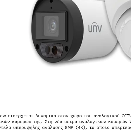
iew εισέρχεται δυναμικά στον χώρο του αναλογικού CCT
ικών καμερών της. Στη νέα σειρά αναλογικών καμερών W
ντέλα υπερυψηλής ανάλυσης 8MP (4K), τα οποία υπερτερ