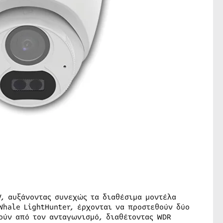
V, αυξάνοντας συνεχώς τα διαθέσιμα μοντέλα
hale LightHunter, έρχονται να προστεθούν δύο
ούν από τον ανταγωνισμό, διαθέτοντας WDR