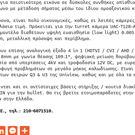
 για ποιοτικότερη εικόνα σε δύσκολες συνθήκες οπίσθι
ωνο με μετάδοση σήματος μέσω του ίδιου ομοαξονικού κ
ρονα, είναι πολύ οικονομικές, καθώς οι λοιπές κάμερες
λάσια τιμή. Πρόκειται για την turret κάμερα UAC-T128-
 μοντέλα διαθέτουν υψηλή ευαισθησία (low light) 0.00
m, μεταλλική πρόσοψη και περίβλημα.
ουν επίσης αναλογική έξοδο 4 in 1 (HDTVI / CVI / AHD /
.8mm με γωνία θέασης 109.1°, ψηφιακή μείωση θορύβου 
σία από υπερτάσεις 4kV και τροφοδοσία 12V DC, με ευρε
οφυγή προβλημάτων σε μεγάλο μήκος καλωδίωσης. Είναι 
 των σειρών Q3 & U3 της Uniview, καθώς και με όλα τα 
ενται και οι αντίστοιχες βάσεις στήριξης / κουτιά διακ
-IN για την bullet. Θα τις βρείτε ετοιμοπαράδοτες στην
w στην Ελλάδα.
Ε., τηλ.: 210-6071510.
acebook
LinkedIn
Messenger
Μοιραστείτε