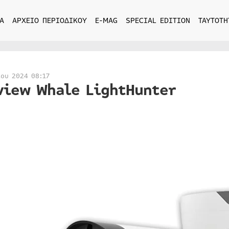
Α
ΑΡΧΕΙΟ ΠΕΡΙΟΔΙΚΟΥ
E-MAG
SPECIAL EDITION
ΤΑΥΤΟΤΗ
ίου 2024 08:17
view Whale LightHunter