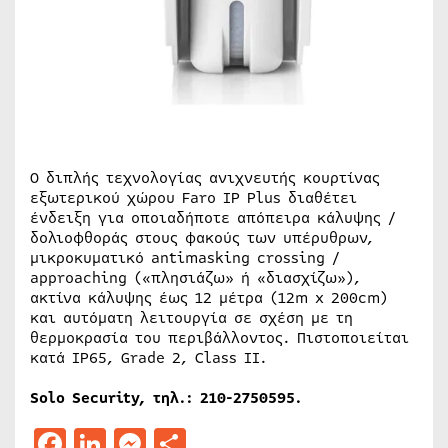
Ο διπλής τεχνολογίας ανιχνευτής κουρτίνας
εξωτερικού χώρου Faro IP Plus διαθέτει
ένδειξη για οποιαδήποτε απόπειρα κάλυψης /
δολιοφθοράς στους φακούς των υπέρυθρων,
μικροκυματικό antimasking crossing /
approaching («πλησιάζω» ή «διασχίζω»),
ακτίνα κάλυψης έως 12 μέτρα (12m x 200cm)
και αυτόματη λειτουργία σε σχέση με τη
θερμοκρασία του περιβάλλοντος. Πιστοποιείται
κατά IP65, Grade 2, Class II.
Solo Security, τηλ.: 210-2750595.
Facebook
LinkedIn
Messenger
Μοιραστείτε