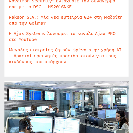
Novatron Security: Ενισχύστε τον συναγερμό
σας με το DSC – HS2016NKE
Rakson S.A.: Μία νέα εμπειρία G2+ στη Μαδρίτη
από την Golmar
Η Ajax Systems λανσάρει το κανάλι Ajax PRO
στο YouTube
Μεγάλες εταιρείες ζητούν φρένο στην χρήση AI
– Αρκετοί ερευνητές προειδοποιούν για τους
κινδύνους που υπάρχουν