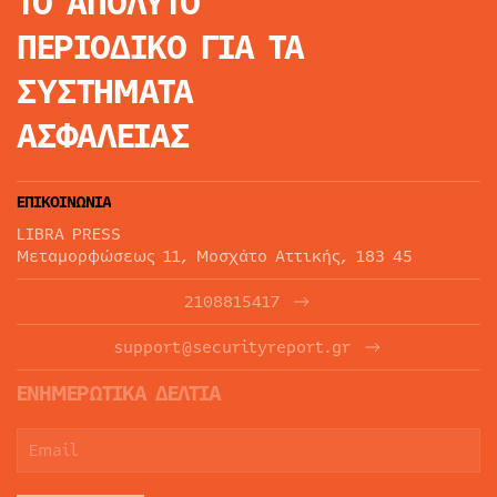
ΤΟ ΑΠΟΛΥΤΟ
ΠΕΡΙΟΔΙΚΟ
ΓΙΑ ΤΑ
ΣΥΣΤΗΜΑΤΑ
ΑΣΦΑΛΕΙΑΣ
ΕΠΙΚΟΙΝΩΝΙΑ
LIBRA PRESS
Μεταμορφώσεως 11, Μοσχάτο Αττικής, 183 45
2108815417
support@securityreport.gr
ΕΝΗΜΕΡΩΤΙΚΑ ΔΕΛΤΙΑ