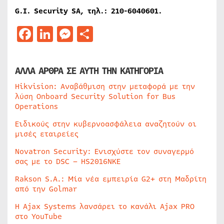
G.I. Security SA, τηλ.: 210-6040601.
Facebook
LinkedIn
Messenger
Μοιραστείτε
ΑΛΛΑ ΑΡΘΡΑ ΣΕ ΑΥΤΗ ΤΗΝ ΚΑΤΗΓΟΡΙΑ
Hikvision: Αναβάθμιση στην μεταφορά με την
λύση Onboard Security Solution for Bus
Operations
Ειδικούς στην κυβερνοασφάλεια αναζητούν οι
μισές εταιρείες
Novatron Security: Ενισχύστε τον συναγερμό
σας με το DSC – HS2016NKE
Rakson S.A.: Μία νέα εμπειρία G2+ στη Μαδρίτη
από την Golmar
Η Ajax Systems λανσάρει το κανάλι Ajax PRO
στο YouTube